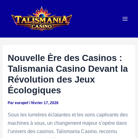
Aller
au
contenu
Mai
Men
Nouvelle Ère des Casinos :
Talismania Casino Devant la
Révolution des Jeux
Écologiques
Par
europef
/
février 17, 2026
Sous les lumières éclatantes et les sons captivants des
machines à sous, un changement majeur s’opère dans
l’univers des casinos. Talismania Casino, reconnu