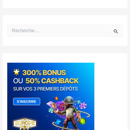
R
e
c
h
e
r
c
h
e
r
: