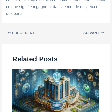
culture et les attentes des consommateurs, redéfinissant
ce que signifie « gagner » dans le monde des jeux et
des paris.
Navigation
PRÉCÉDENT
SUIVANT
des
articles
Related Posts