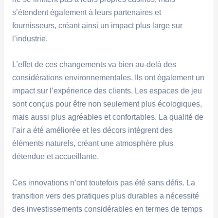
s’étendent également à leurs partenaires et
fournisseurs, créant ainsi un impact plus large sur
l’industrie.
L’effet de ces changements va bien au-delà des
considérations environnementales. Ils ont également un
impact sur l’expérience des clients. Les espaces de jeu
sont conçus pour être non seulement plus écologiques,
mais aussi plus agréables et confortables. La qualité de
l’air a été améliorée et les décors intègrent des
éléments naturels, créant une atmosphère plus
détendue et accueillante.
Ces innovations n’ont toutefois pas été sans défis. La
transition vers des pratiques plus durables a nécessité
des investissements considérables en termes de temps