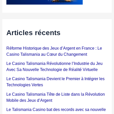
Articles récents
Réforme Historique des Jeux d’Argent en France : Le
Casino Talismania au Cœur du Changement
Le Casino Talismania Révolutionne l’Industrie du Jeu
Avec Sa Nouvelle Technologie de Réalité Virtuelle
Le Casino Talismania Devient le Premier à Intégrer les
Technologies Vertes
Le Casino Talismania Tête de Liste dans la Révolution
Mobile des Jeux d’Argent
Le Talismania Casino bat des records avec sa nouvelle