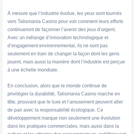
À mesure que l’industrie évolue, les yeux sont tournés
vers Talismania Casino pour voir comment leurs efforts
continueront de façonner l’avenir des jeux d’argent.
Avec un mélange d’innovation technologique et
d’engagement environnemental, ils ne sont pas
seulement en train de changer la façon dont les gens
jouent, mais aussi la manière dont l’industrie est perçue
à une échelle mondiale.
En conclusion, alors que le monde continue de
privilégier la durabilité, Talismania Casino marche en
tête, prouvant que le luxe et l’amusement peuvent aller
de pair avec la responsabilité écologique. Ce
développement marque non seulement une évolution
dans les pratiques commerciales, mais aussi dans la