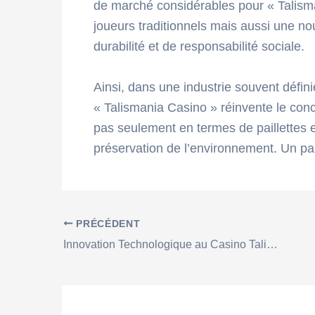
de marché considérables pour « Talisma
joueurs traditionnels mais aussi une no
durabilité et de responsabilité sociale.
Ainsi, dans une industrie souvent défini
« Talismania Casino » réinvente le co
pas seulement en termes de paillettes e
préservation de l’environnement. Un par
Navigation
PRÉCÉDENT
Innovation Technologique au Casino Talismania : Quand le Futur du Jeu Rencontre le Luxe
des
articles