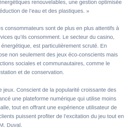
énergétiques renouvelables, une gestion optimisée
réduction de l’eau et des plastiques. »
les consommateurs sont de plus en plus attentifs à
services qu’ils consomment. Le secteur du casino,
énergétique, est particulièrement scruté. En
pose non seulement des jeux éco-conscients mais
ctions sociales et communautaires, comme le
station et de conservation.
 jeux. Conscient de la popularité croissante des
lancé une plateforme numérique qui utilise moins
alle, tout en offrant une expérience utilisateur de
ients puissent profiter de l’excitation du jeu tout en
M. Duval.