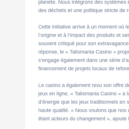
planète. Nous intégrons des systèmes 
des déchets et une politique stricte de 
Cette initiative arrive à un moment où 
l’origine et à l’impact des produits et 
souvent critiqué pour son extravagance 
réponse, le « Talismania Casino » pro
s’engage également dans une série d’a
financement de projets locaux de refore
Le casino a également revu son offre de
jeux en ligne, « Talismania Casino » a 
d’énergie que les jeux traditionnels en s
haute qualité. « Nous voulons que nos cl
étant acteurs du changement », ajoute 