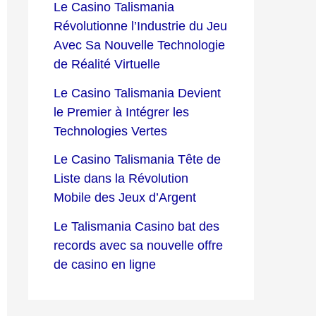
Le Casino Talismania
Révolutionne l’Industrie du Jeu
Avec Sa Nouvelle Technologie
de Réalité Virtuelle
Le Casino Talismania Devient
le Premier à Intégrer les
Technologies Vertes
Le Casino Talismania Tête de
Liste dans la Révolution
Mobile des Jeux d’Argent
Le Talismania Casino bat des
records avec sa nouvelle offre
de casino en ligne