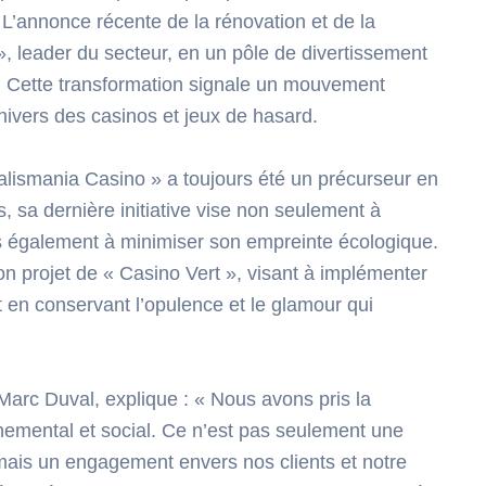
L’annonce récente de la rénovation et de la
», leader du secteur, en un pôle de divertissement
f. Cette transformation signale un mouvement
univers des casinos et jeux de hasard.
Talismania Casino » a toujours été un précurseur en
s, sa dernière initiative vise non seulement à
s également à minimiser son empreinte écologique.
n projet de « Casino Vert », visant à implémenter
 en conservant l’opulence et le glamour qui
Marc Duval, explique : « Nous avons pris la
nnemental et social. Ce n’est pas seulement une
mais un engagement envers nos clients et notre