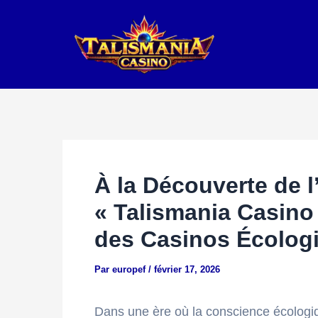
Aller
au
contenu
À la Découverte de l
« Talismania Casino
des Casinos Écolog
Par
europef
/
février 17, 2026
Dans une ère où la conscience écologiqu