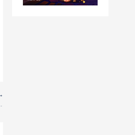
Devant la Révolution des Jeux Écologiques