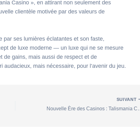
nia Casino », en attirant non seulement des
uvelle clientèle motivée par des valeurs de
e par ses lumières éclatantes et son faste,
ncept de luxe moderne — un luxe qui ne se mesure
t de gains, mais aussi de respect et de
i audacieux, mais nécessaire, pour l’avenir du jeu.
SUIVANT
Nouvelle Ère des Casinos : Talismania Casino 