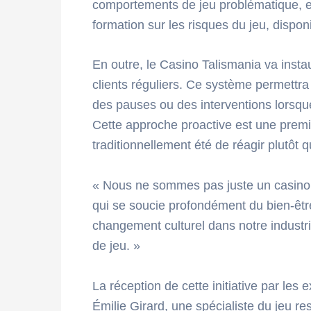
comportements de jeu problématique, et 
formation sur les risques du jeu, disponi
En outre, le Casino Talismania va insta
clients réguliers. Ce système permettr
des pauses ou des interventions lorsque
Cette approche proactive est une premiè
traditionnellement été de réagir plutôt 
« Nous ne sommes pas juste un casino 
qui se soucie profondément du bien-être
changement culturel dans notre industrie
de jeu. »
La réception de cette initiative par les e
Émilie Girard, une spécialiste du jeu 