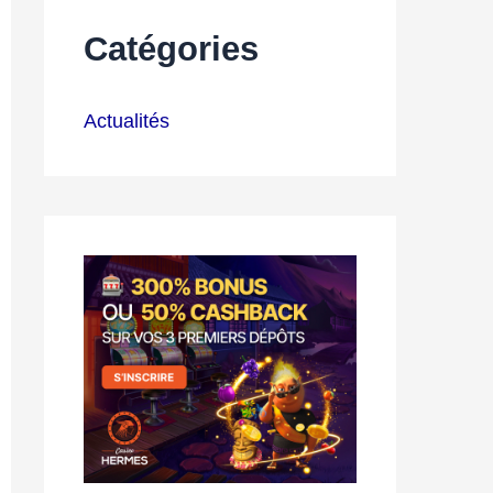
Catégories
Actualités