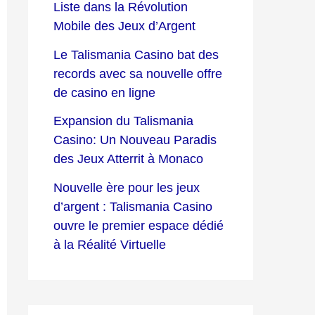
Liste dans la Révolution
Mobile des Jeux d’Argent
Le Talismania Casino bat des
records avec sa nouvelle offre
de casino en ligne
Expansion du Talismania
Casino: Un Nouveau Paradis
des Jeux Atterrit à Monaco
Nouvelle ère pour les jeux
d’argent : Talismania Casino
ouvre le premier espace dédié
à la Réalité Virtuelle