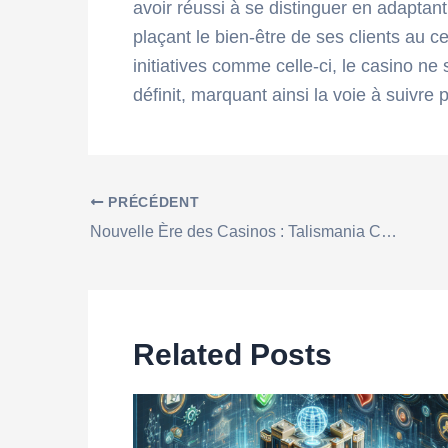
avoir réussi à se distinguer en adaptan
plaçant le bien-être de ses clients au c
initiatives comme celle-ci, le casino ne
définit, marquant ainsi la voie à suivre 
Navigation
PRÉCÉDENT
Nouvelle Ère des Casinos : Talismania Casino Devant la Révolution des Jeux Écologiques
des
articles
Related Posts