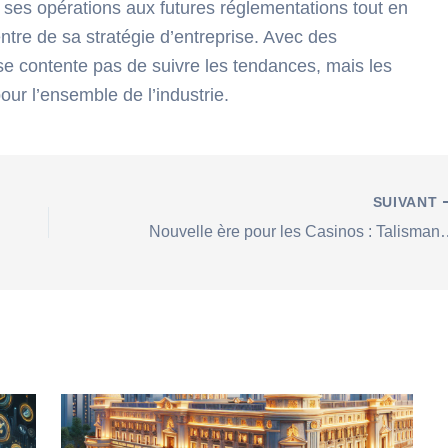
t ses opérations aux futures réglementations tout en
entre de sa stratégie d’entreprise. Avec des
 se contente pas de suivre les tendances, mais les
pour l’ensemble de l’industrie.
SUIVANT
Nouvelle ère pour les Casinos : Talismania Casino m