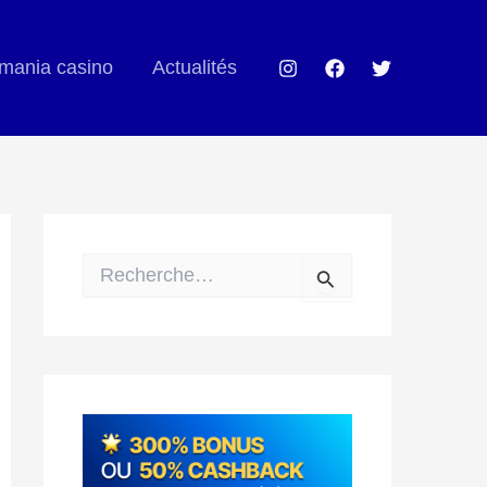
smania casino
Actualités
R
e
c
h
e
r
c
h
e
r