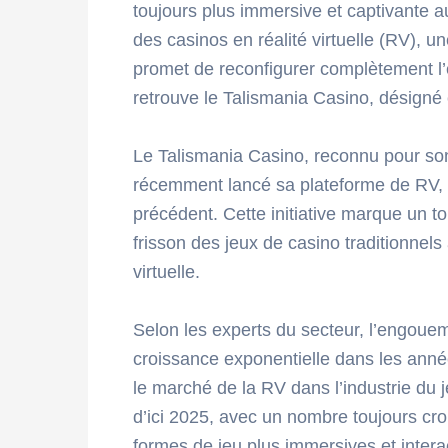
toujours plus immersive et captivante a
des casinos en réalité virtuelle (RV), u
promet de reconfigurer complètement l’
retrouve le Talismania Casino, désigné
Le Talismania Casino, reconnu pour son
récemment lancé sa plateforme de RV, 
précédent. Cette initiative marque un to
frisson des jeux de casino traditionnels
virtuelle.
Selon les experts du secteur, l’engoue
croissance exponentielle dans les anné
le marché de la RV dans l’industrie du je
d’ici 2025, avec un nombre toujours cr
formes de jeu plus immersives et intera