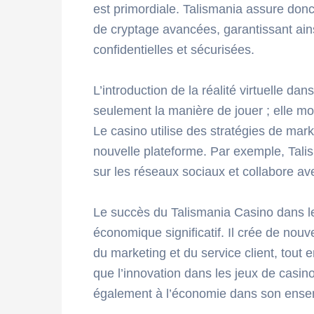
est primordiale. Talismania assure donc
de cryptage avancées, garantissant ains
confidentielles et sécurisées.
L’introduction de la réalité virtuelle d
seulement la manière de jouer ; elle mo
Le casino utilise des stratégies de marke
nouvelle plateforme. Par exemple, Tali
sur les réseaux sociaux et collabore ave
Le succès du Talismania Casino dans l
économique significatif. Il crée de nou
du marketing et du service client, tout
que l’innovation dans les jeux de casin
également à l’économie dans son ense