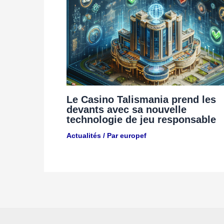
Le Casino Talismania prend les
devants avec sa nouvelle
technologie de jeu responsable
Actualités
/ Par
europef