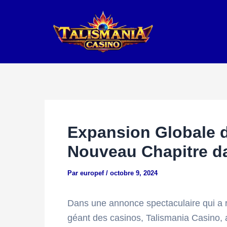
Aller
au
contenu
Expansion Globale d
Nouveau Chapitre da
Par
europef
/
octobre 9, 2024
Dans une annonce spectaculaire qui a ré
géant des casinos, Talismania Casino, a 