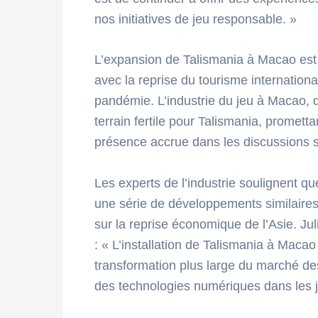
nos initiatives de jeu responsable. »
L’expansion de Talismania à Macao est s
avec la reprise du tourisme internation
pandémie. L’industrie du jeu à Macao, 
terrain fertile pour Talismania, promet
présence accrue dans les discussions s
Les experts de l’industrie soulignent 
une série de développements similaires 
sur la reprise économique de l’Asie. Ju
: « L’installation de Talismania à Macao
transformation plus large du marché de
des technologies numériques dans les je