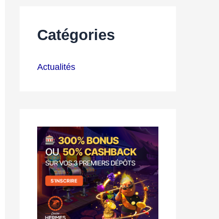
Catégories
Actualités