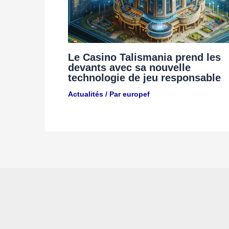
Le Casino Talismania prend les
devants avec sa nouvelle
technologie de jeu responsable
Actualités
/ Par
europef