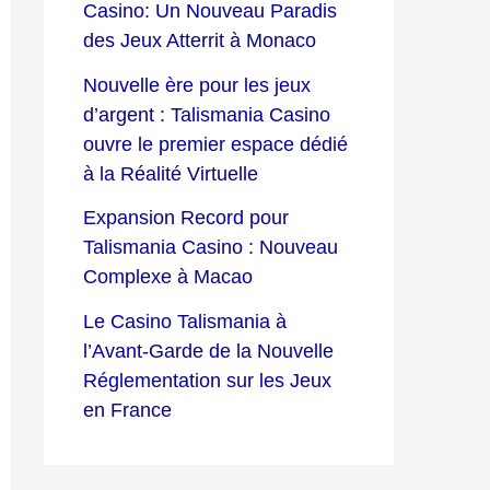
Casino: Un Nouveau Paradis
des Jeux Atterrit à Monaco
Nouvelle ère pour les jeux
d’argent : Talismania Casino
ouvre le premier espace dédié
à la Réalité Virtuelle
Expansion Record pour
Talismania Casino : Nouveau
Complexe à Macao
Le Casino Talismania à
l’Avant-Garde de la Nouvelle
Réglementation sur les Jeux
en France