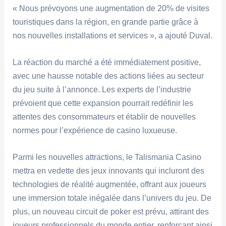
« Nous prévoyons une augmentation de 20% de visites
touristiques dans la région, en grande partie grâce à
nos nouvelles installations et services », a ajouté Duval.
La réaction du marché a été immédiatement positive,
avec une hausse notable des actions liées au secteur
du jeu suite à l’annonce. Les experts de l’industrie
prévoient que cette expansion pourrait redéfinir les
attentes des consommateurs et établir de nouvelles
normes pour l’expérience de casino luxueuse.
Parmi les nouvelles attractions, le Talismania Casino
mettra en vedette des jeux innovants qui incluront des
technologies de réalité augmentée, offrant aux joueurs
une immersion totale inégalée dans l’univers du jeu. De
plus, un nouveau circuit de poker est prévu, attirant des
joueurs professionnels du monde entier, renforçant ainsi