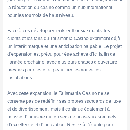
la réputation du casino comme un hub international
pour les tournois de haut niveau.
Face à ces développements enthousiasmants, les
clients et les fans du Talismania Casino expriment déjà
un intérêt marqué et une anticipation palpable. Le projet
d’expansion est prévu pour être achevé d’ici la fin de
l’année prochaine, avec plusieurs phases d’ouverture
prévues pour tester et peaufiner les nouvelles
installations.
Avec cette expansion, le Talismania Casino ne se
contente pas de redéfinir ses propres standards de luxe
et de divertissement, mais il continue également à
pousser l’industrie du jeu vers de nouveaux sommets
d’excellence et d’innovation. Restez à l’écoute pour