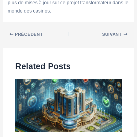
plus de mises à jour sur ce projet transformateur dans le
monde des casinos.
Navigation
PRÉCÉDENT
SUIVANT
des
articles
Related Posts