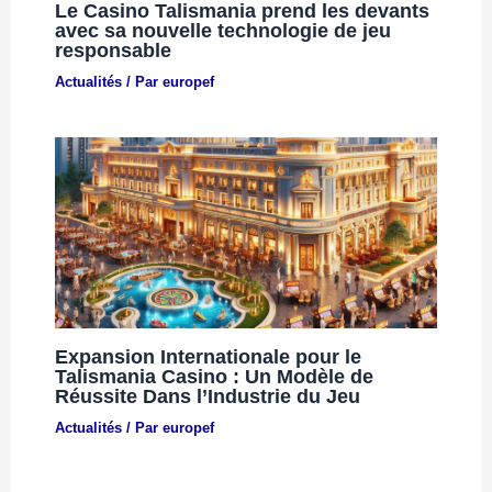
Le Casino Talismania prend les devants
avec sa nouvelle technologie de jeu
responsable
Actualités
/ Par
europef
Expansion Internationale pour le
Talismania Casino : Un Modèle de
Réussite Dans l’Industrie du Jeu
Actualités
/ Par
europef