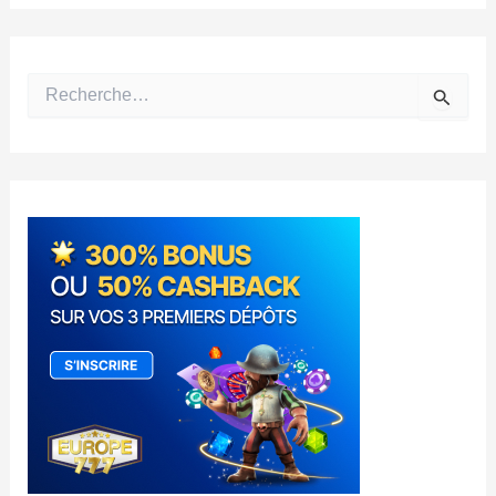
R
e
c
h
e
r
c
h
e
r
: