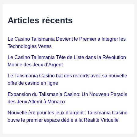
Articles récents
Le Casino Talismania Devient le Premier à Intégrer les
Technologies Vertes
Le Casino Talismania Tête de Liste dans la Révolution
Mobile des Jeux d’Argent
Le Talismania Casino bat des records avec sa nouvelle
offre de casino en ligne
Expansion du Talismania Casino: Un Nouveau Paradis
des Jeux Atterrit à Monaco
Nouvelle ère pour les jeux d’argent : Talismania Casino
ouvre le premier espace dédié à la Réalité Virtuelle