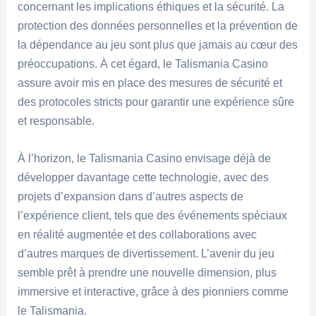
concernant les implications éthiques et la sécurité. La
protection des données personnelles et la prévention de
la dépendance au jeu sont plus que jamais au cœur des
préoccupations. À cet égard, le Talismania Casino
assure avoir mis en place des mesures de sécurité et
des protocoles stricts pour garantir une expérience sûre
et responsable.
À l’horizon, le Talismania Casino envisage déjà de
développer davantage cette technologie, avec des
projets d’expansion dans d’autres aspects de
l’expérience client, tels que des événements spéciaux
en réalité augmentée et des collaborations avec
d’autres marques de divertissement. L’avenir du jeu
semble prêt à prendre une nouvelle dimension, plus
immersive et interactive, grâce à des pionniers comme
le Talismania.