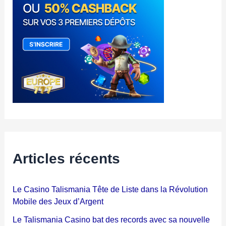
r
:
Articles récents
Le Casino Talismania Tête de Liste dans la Révolution
Mobile des Jeux d’Argent
Le Talismania Casino bat des records avec sa nouvelle