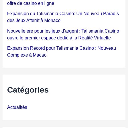
offre de casino en ligne
Expansion du Talismania Casino: Un Nouveau Paradis
des Jeux Atterrit à Monaco
Nouvelle ère pour les jeux d’argent : Talismania Casino
ouvre le premier espace dédié à la Réalité Virtuelle
Expansion Record pour Talismania Casino : Nouveau
Complexe à Macao
Catégories
Actualités