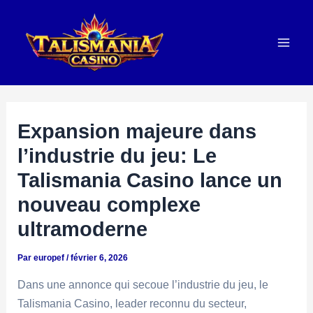
Aller
au
contenu
Mai
Men
Expansion majeure dans
l’industrie du jeu: Le
Talismania Casino lance un
nouveau complexe
ultramoderne
Par
europef
/
février 6, 2026
Dans une annonce qui secoue l’industrie du jeu, le
Talismania Casino, leader reconnu du secteur,