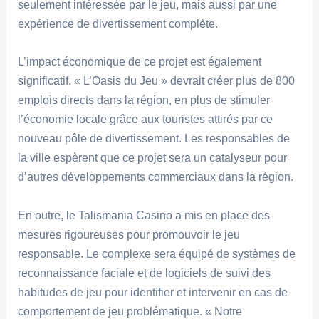
seulement intéressée par le jeu, mais aussi par une
expérience de divertissement complète.
L’impact économique de ce projet est également
significatif. « L’Oasis du Jeu » devrait créer plus de 800
emplois directs dans la région, en plus de stimuler
l’économie locale grâce aux touristes attirés par ce
nouveau pôle de divertissement. Les responsables de
la ville espèrent que ce projet sera un catalyseur pour
d’autres développements commerciaux dans la région.
En outre, le Talismania Casino a mis en place des
mesures rigoureuses pour promouvoir le jeu
responsable. Le complexe sera équipé de systèmes de
reconnaissance faciale et de logiciels de suivi des
habitudes de jeu pour identifier et intervenir en cas de
comportement de jeu problématique. « Notre