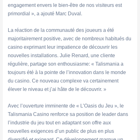
engagement envers le bien-être de nos visiteurs est
primordial », a ajouté Marc Duval.
La réaction de la communauté des joueurs a été
majoritairement positive, avec de nombreux habitués du
casino exprimant leur impatience de découvrir les
nouvelles installations. Julie Renard, une cliente
régulière, partage son enthousiasme: « Talismania a
toujours été à la pointe de l’innovation dans le monde
du casino. Ce nouveau complexe va certainement
élever le niveau et j’ai hâte de le découvrir. »
Avec l’ouverture imminente de « L’Oasis du Jeu », le
Talismania Casino renforce sa position de leader dans
l’industrie du jeu tout en adaptant son offre aux
nouvelles exigences d’un public de plus en plus
diversifié et exigeant. Ce développement marque un