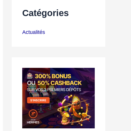
Catégories
Actualités