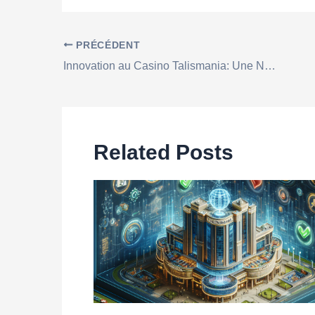
Navigation
PRÉCÉDENT
Innovation au Casino Talismania: Une Nouvelle Ère pour le Secteur des Jeux
des
articles
Related Posts