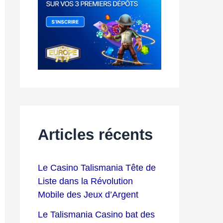
:
Articles récents
Le Casino Talismania Tête de
Liste dans la Révolution
Mobile des Jeux d’Argent
Le Talismania Casino bat des