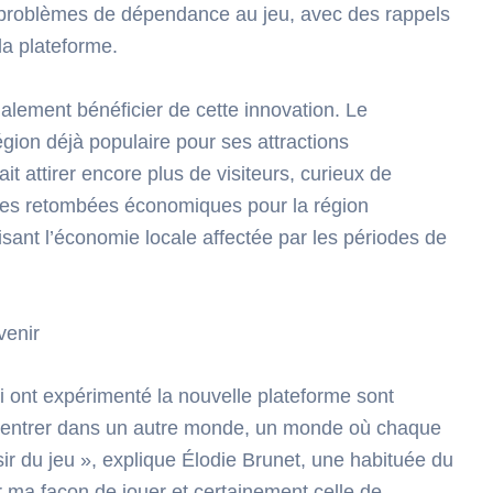
 problèmes de dépendance au jeu, avec des rappels
la plateforme.
galement bénéficier de cette innovation. Le
gion déjà populaire pour ses attractions
ait attirer encore plus de visiteurs, curieux de
 Les retombées économiques pour la région
alisant l’économie locale affectée par les périodes de
venir
i ont expérimenté la nouvelle plateforme sont
 entrer dans un autre monde, un monde où chaque
sir du jeu », explique Élodie Brunet, une habituée du
 ma façon de jouer et certainement celle de