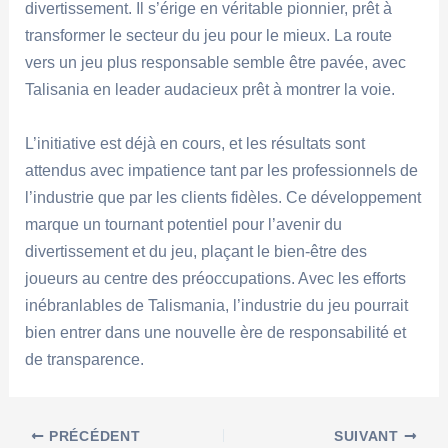
divertissement. Il s’érige en véritable pionnier, prêt à
transformer le secteur du jeu pour le mieux. La route
vers un jeu plus responsable semble être pavée, avec
Talisania en leader audacieux prêt à montrer la voie.
L’initiative est déjà en cours, et les résultats sont
attendus avec impatience tant par les professionnels de
l’industrie que par les clients fidèles. Ce développement
marque un tournant potentiel pour l’avenir du
divertissement et du jeu, plaçant le bien-être des
joueurs au centre des préoccupations. Avec les efforts
inébranlables de Talismania, l’industrie du jeu pourrait
bien entrer dans une nouvelle ère de responsabilité et
de transparence.
Navigation
PRÉCÉDENT
SUIVANT