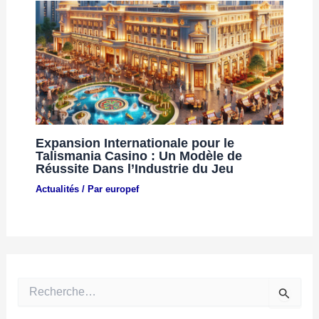
Expansion Internationale pour le
Talismania Casino : Un Modèle de
Réussite Dans l’Industrie du Jeu
Actualités
/ Par
europef
R
e
c