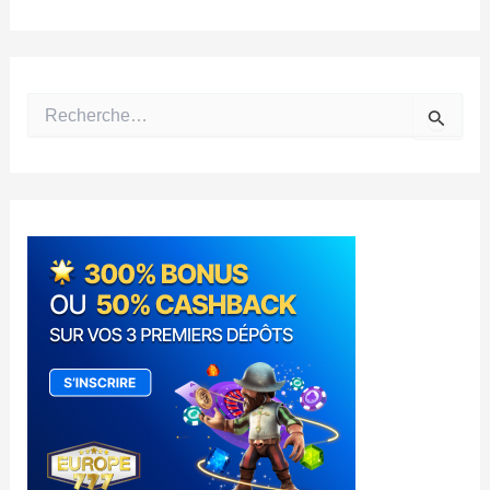
R
e
c
h
e
r
c
h
e
r
: