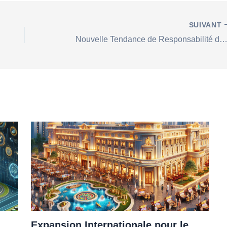
SUIVANT
Nouvelle Tendance de Responsabilité dans les Casinos : Le Cas du Talismania Cas
Expansion Internationale pour le