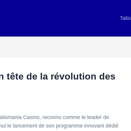
Tali
 tête de la révolution des
 Talismania Casino, reconnu comme le leader de
d’hui le lancement de son programme innovant dédié