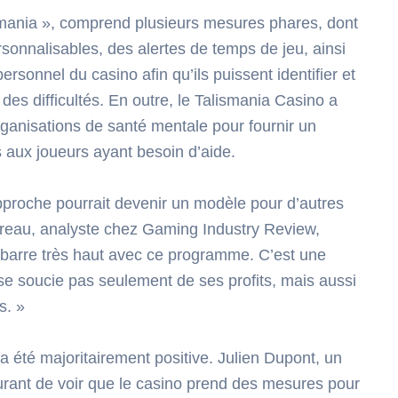
mania », comprend plusieurs mesures phares, dont
rsonnalisables, des alertes de temps de jeu, ainsi
rsonnel du casino afin qu’ils puissent identifier et
 des difficultés. En outre, le Talismania Casino a
rganisations de santé mentale pour fournir un
 aux joueurs ayant besoin d’aide.
 approche pourrait devenir un modèle pour d’autres
reau, analyste chez Gaming Industry Review,
 barre très haut avec ce programme. C’est une
e soucie pas seulement de ses profits, mais aussi
s. »
 a été majoritairement positive. Julien Dupont, un
surant de voir que le casino prend des mesures pour