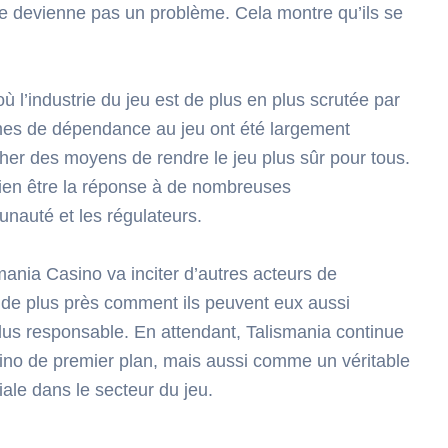
t ne devienne pas un problème. Cela montre qu’ils se
 l’industrie du jeu est de plus en plus scrutée par
lèmes de dépendance au jeu ont été largement
cher des moyens de rendre le jeu plus sûr pour tous.
ien être la réponse à de nombreuses
nauté et les régulateurs.
ania Casino va inciter d’autres acteurs de
er de plus près comment ils peuvent eux aussi
lus responsable. En attendant, Talismania continue
ino de premier plan, mais aussi comme un véritable
iale dans le secteur du jeu.