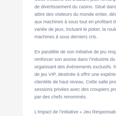
de divertissement du casino. Situé dans
attire des visiteurs du monde entier, dé
aux machines à sous tout en profitant
variée de jeux, incluant le poker, la rou
machines à sous derniers cris.
En parallèle de son initiative de jeu r
renforcer son assise dans l’industrie d
organisant des événements exclusifs. 
de jeu VIP, destinée à offrir une expér
clientèle de haut niveau. Cette salle p
sessions privées avec des croupiers pr
par des chefs renommés.
L’impact de l’initiative « Jeu Respons