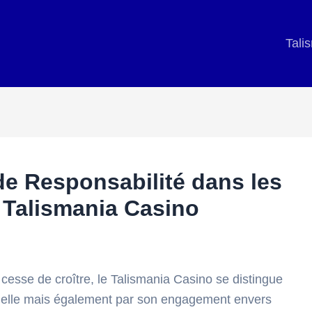
Tali
e Responsabilité dans les
 Talismania Casino
cesse de croître, le Talismania Casino se distingue
nelle mais également par son engagement envers