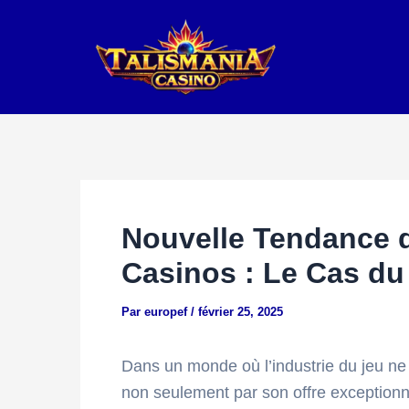
Aller
au
contenu
Nouvelle Tendance d
Casinos : Le Cas du
Par
europef
/
février 25, 2025
Dans un monde où l’industrie du jeu ne 
non seulement par son offre exception