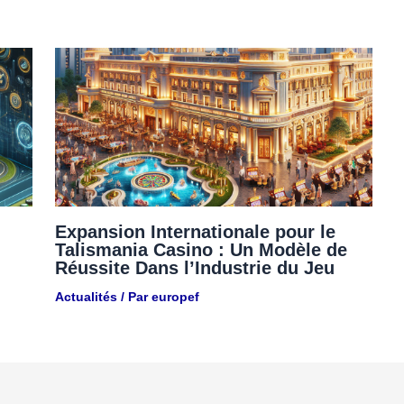
Expansion Internationale pour le
Talismania Casino : Un Modèle de
Réussite Dans l’Industrie du Jeu
Actualités
/ Par
europef