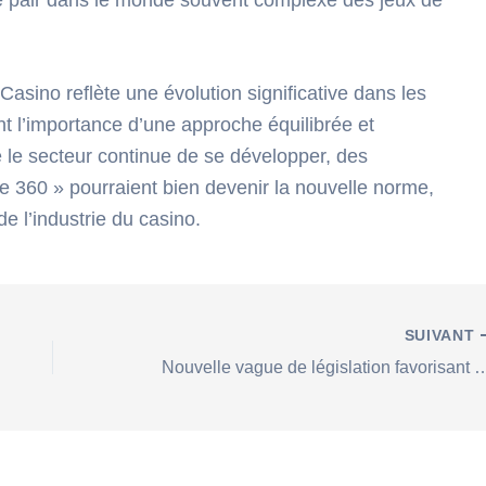
 Casino reflète une évolution significative dans les
ant l’importance d’une approche équilibrée et
 le secteur continue de se développer, des
60 » pourraient bien devenir la nouvelle norme,
 de l’industrie du casino.
SUIVANT
Nouvelle vague de législation favorisant les casinos : Talisman