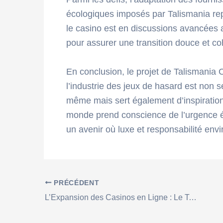
écologiques imposés par Talismania re
le casino est en discussions avancées
pour assurer une transition douce et co
En conclusion, le projet de Talismania 
l’industrie des jeux de hasard est non 
même mais sert également d’inspiration 
monde prend conscience de l’urgence é
un avenir où luxe et responsabilité en
Navigation
PRÉCÉDENT
L’Expansion des Casinos en Ligne : Le Talismania Casino à l’Avant-Garde de l’Innovation
des
articles