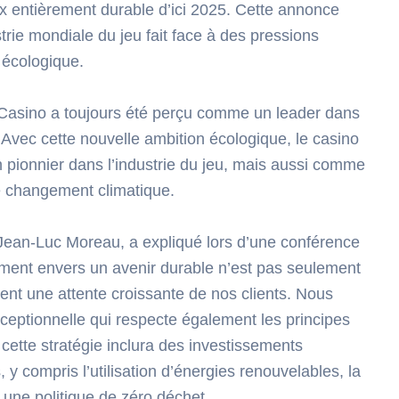
ux entièrement durable d’ici 2025. Cette annonce
trie mondiale du jeu fait face à des pressions
 écologique.
a Casino a toujours été perçu comme un leader dans
. Avec cette nouvelle ambition écologique, le casino
pionnier dans l’industrie du jeu, mais aussi comme
le changement climatique.
 Jean-Luc Moreau, a expliqué lors d’une conférence
ment envers un avenir durable n’est pas seulement
nt une attente croissante de nos clients. Nous
xceptionnelle qui respecte également les principes
cette stratégie inclura des investissements
 y compris l’utilisation d’énergies renouvelables, la
 une politique de zéro déchet.