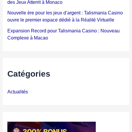
des Jeux Atterrit à Monaco
Nouvelle ère pour les jeux d’argent : Talismania Casino
ouvre le premier espace dédié à la Réalité Virtuelle
Expansion Record pour Talismania Casino : Nouveau
Complexe à Macao
Catégories
Actualités