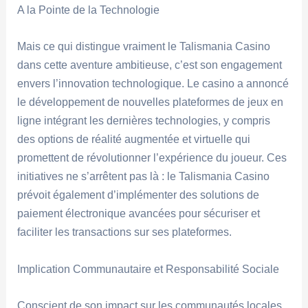
A la Pointe de la Technologie
Mais ce qui distingue vraiment le Talismania Casino
dans cette aventure ambitieuse, c’est son engagement
envers l’innovation technologique. Le casino a annoncé
le développement de nouvelles plateformes de jeux en
ligne intégrant les dernières technologies, y compris
des options de réalité augmentée et virtuelle qui
promettent de révolutionner l’expérience du joueur. Ces
initiatives ne s’arrêtent pas là : le Talismania Casino
prévoit également d’implémenter des solutions de
paiement électronique avancées pour sécuriser et
faciliter les transactions sur ses plateformes.
Implication Communautaire et Responsabilité Sociale
Conscient de son impact sur les communautés locales,