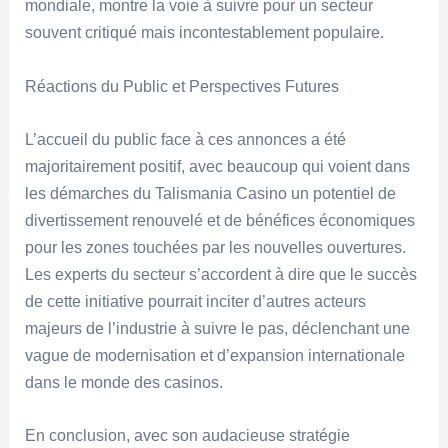
mondiale, montre la voie à suivre pour un secteur
souvent critiqué mais incontestablement populaire.
Réactions du Public et Perspectives Futures
L’accueil du public face à ces annonces a été
majoritairement positif, avec beaucoup qui voient dans
les démarches du Talismania Casino un potentiel de
divertissement renouvelé et de bénéfices économiques
pour les zones touchées par les nouvelles ouvertures.
Les experts du secteur s’accordent à dire que le succès
de cette initiative pourrait inciter d’autres acteurs
majeurs de l’industrie à suivre le pas, déclenchant une
vague de modernisation et d’expansion internationale
dans le monde des casinos.
En conclusion, avec son audacieuse stratégie