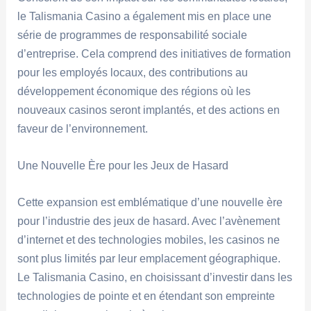
le Talismania Casino a également mis en place une
série de programmes de responsabilité sociale
d’entreprise. Cela comprend des initiatives de formation
pour les employés locaux, des contributions au
développement économique des régions où les
nouveaux casinos seront implantés, et des actions en
faveur de l’environnement.
Une Nouvelle Ère pour les Jeux de Hasard
Cette expansion est emblématique d’une nouvelle ère
pour l’industrie des jeux de hasard. Avec l’avènement
d’internet et des technologies mobiles, les casinos ne
sont plus limités par leur emplacement géographique.
Le Talismania Casino, en choisissant d’investir dans les
technologies de pointe et en étendant son empreinte