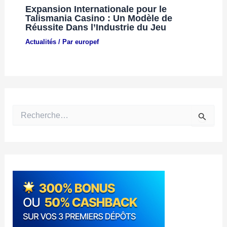
Expansion Internationale pour le
Talismania Casino : Un Modèle de
Réussite Dans l’Industrie du Jeu
Actualités
/ Par
europef
R
e
c
h
e
r
c
h
e
r
: