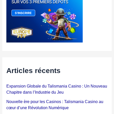
:
Articles récents
Expansion Globale du Talismania Casino : Un Nouveau
Chapitre dans l’Industrie du Jeu
Nouvelle ère pour les Casinos : Talismania Casino au
cœur d’une Révolution Numérique