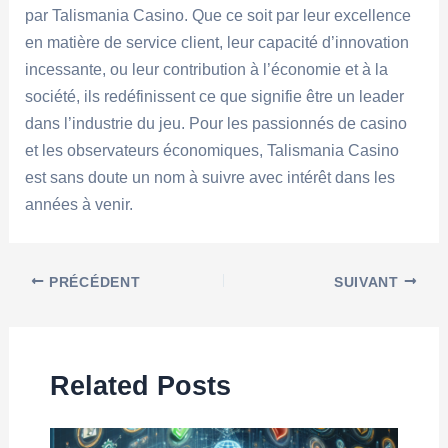
par Talismania Casino. Que ce soit par leur excellence
en matière de service client, leur capacité d’innovation
incessante, ou leur contribution à l’économie et à la
société, ils redéfinissent ce que signifie être un leader
dans l’industrie du jeu. Pour les passionnés de casino
et les observateurs économiques, Talismania Casino
est sans doute un nom à suivre avec intérêt dans les
années à venir.
Navigation
PRÉCÉDENT
SUIVANT
des
articles
Related Posts