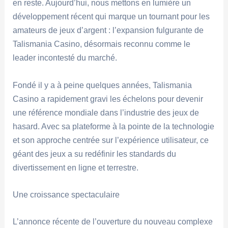
en reste. Aujourd’hui, nous mettons en lumière un
développement récent qui marque un tournant pour les
amateurs de jeux d’argent : l’expansion fulgurante de
Talismania Casino, désormais reconnu comme le
leader incontesté du marché.
Fondé il y a à peine quelques années, Talismania
Casino a rapidement gravi les échelons pour devenir
une référence mondiale dans l’industrie des jeux de
hasard. Avec sa plateforme à la pointe de la technologie
et son approche centrée sur l’expérience utilisateur, ce
géant des jeux a su redéfinir les standards du
divertissement en ligne et terrestre.
Une croissance spectaculaire
L’annonce récente de l’ouverture du nouveau complexe