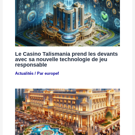
Le Casino Talismania prend les devants
avec sa nouvelle technologie de jeu
responsable
Actualités
/ Par
europef