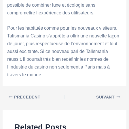
possible de combiner luxe et écologie sans
compromettre l’expérience des utilisateurs.
Pour les habitués comme pour les nouveaux visiteurs,
Talismania Casino s’apprête à offrir une nouvelle façon
de jouer, plus respectueuse de l’environnement et tout
aussi excitante. Si ce nouveau pari de Talismania
réussit, il pourrait très bien redéfinir les normes de
l’industrie du casino non seulement à Paris mais à
travers le monde.
Navigation
PRÉCÉDENT
SUIVANT
des
articles
Related Posts