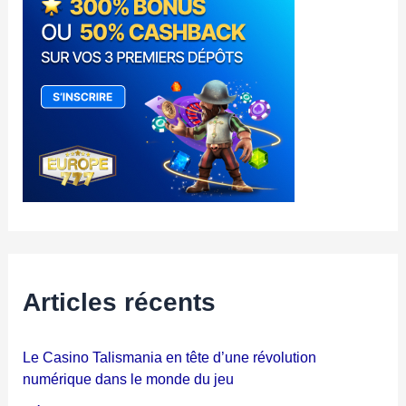
e
r
:
Articles récents
Le Casino Talismania en tête d’une révolution
numérique dans le monde du jeu