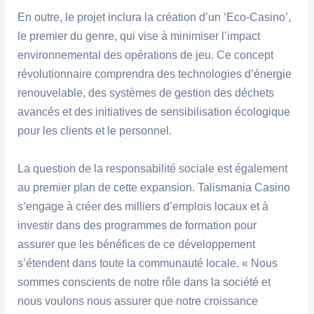
En outre, le projet inclura la création d’un ‘Eco-Casino’,
le premier du genre, qui vise à minimiser l’impact
environnemental des opérations de jeu. Ce concept
révolutionnaire comprendra des technologies d’énergie
renouvelable, des systèmes de gestion des déchets
avancés et des initiatives de sensibilisation écologique
pour les clients et le personnel.
La question de la responsabilité sociale est également
au premier plan de cette expansion. Talismania Casino
s’engage à créer des milliers d’emplois locaux et à
investir dans des programmes de formation pour
assurer que les bénéfices de ce développement
s’étendent dans toute la communauté locale. « Nous
sommes conscients de notre rôle dans la société et
nous voulons nous assurer que notre croissance