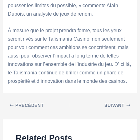
pousser les limites du possible, » commente Alain
Dubois, un analyste de jeux de renom.
À mesure que le projet prendra forme, tous les yeux
seront rivés sur le Talismania Casino, non seulement
pour voir comment ces ambitions se concrétisent, mais
aussi pour observer l’impact a long terme de telles
innovations sur l’ensemble de l’industrie du jeu. D’ici là,
le Talismania continue de briller comme un phare de
prospérité et d’innovation dans le monde des casinos.
Navigation
PRÉCÉDENT
SUIVANT
des
articles
Related Posts