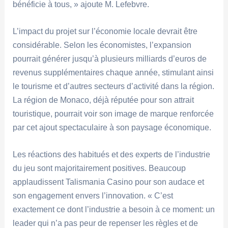
bénéficie à tous, » ajoute M. Lefebvre.
L’impact du projet sur l’économie locale devrait être
considérable. Selon les économistes, l’expansion
pourrait générer jusqu’à plusieurs milliards d’euros de
revenus supplémentaires chaque année, stimulant ainsi
le tourisme et d’autres secteurs d’activité dans la région.
La région de Monaco, déjà réputée pour son attrait
touristique, pourrait voir son image de marque renforcée
par cet ajout spectaculaire à son paysage économique.
Les réactions des habitués et des experts de l’industrie
du jeu sont majoritairement positives. Beaucoup
applaudissent Talismania Casino pour son audace et
son engagement envers l’innovation. « C’est
exactement ce dont l’industrie a besoin à ce moment: un
leader qui n’a pas peur de repenser les règles et de