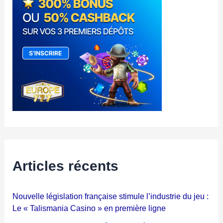
e
r
:
Articles récents
Nouvelle législation française stimule l’industrie du jeu :
Le « Talismania Casino » en première ligne