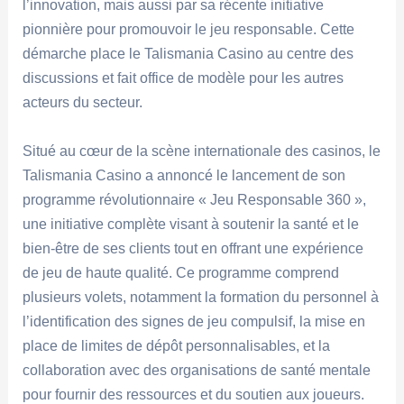
l’innovation, mais aussi par sa récente initiative
pionnière pour promouvoir le jeu responsable. Cette
démarche place le Talismania Casino au centre des
discussions et fait office de modèle pour les autres
acteurs du secteur.
Situé au cœur de la scène internationale des casinos, le
Talismania Casino a annoncé le lancement de son
programme révolutionnaire « Jeu Responsable 360 »,
une initiative complète visant à soutenir la santé et le
bien-être de ses clients tout en offrant une expérience
de jeu de haute qualité. Ce programme comprend
plusieurs volets, notamment la formation du personnel à
l’identification des signes de jeu compulsif, la mise en
place de limites de dépôt personnalisables, et la
collaboration avec des organisations de santé mentale
pour fournir des ressources et du soutien aux joueurs.