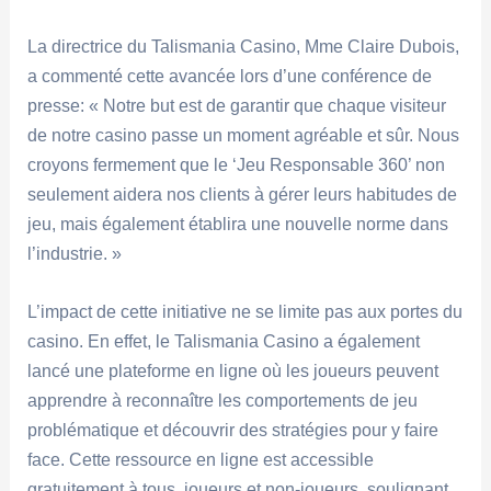
La directrice du Talismania Casino, Mme Claire Dubois,
a commenté cette avancée lors d’une conférence de
presse: « Notre but est de garantir que chaque visiteur
de notre casino passe un moment agréable et sûr. Nous
croyons fermement que le ‘Jeu Responsable 360’ non
seulement aidera nos clients à gérer leurs habitudes de
jeu, mais également établira une nouvelle norme dans
l’industrie. »
L’impact de cette initiative ne se limite pas aux portes du
casino. En effet, le Talismania Casino a également
lancé une plateforme en ligne où les joueurs peuvent
apprendre à reconnaître les comportements de jeu
problématique et découvrir des stratégies pour y faire
face. Cette ressource en ligne est accessible
gratuitement à tous, joueurs et non-joueurs, soulignant