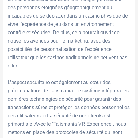
des personnes éloignées géographiquement ou
incapables de se déplacer dans un casino physique de
vivre l’expérience de jeu dans un environnement
contrôlé et sécurisé. De plus, cela pourrait ouvrir de
nouvelles avenues pour le marketing, avec des
possibilités de personnalisation de l’expérience
utilisateur que les casinos traditionnels ne peuvent pas
offrir.
L’aspect sécuritaire est également au cœur des
préoccupations de Talismania. Le système intégrera les
dernières technologies de sécurité pour garantir des
transactions sûres et protéger les données personnelles
des utilisateurs. « La sécurité de nos clients est
primordiale. Avec le ‘Talismania VR Experience’, nous
mettons en place des protocoles de sécurité qui sont