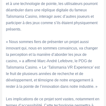
et à une technologie de pointe, les utilisateurs pourront
déambuler dans une réplique digitale du fameux
Talismania Casino, interagir avec d’autres joueurs et
participer à des jeux comme s’ils étaient physiquement
présents.
« Nous sommes fiers de présenter un projet aussi
innovant qui, nous en sommes convaincus, va changer
la perception et la manière d’aborder les jeux de
casino, » a affirmé Marc-André Lefebvre, le PDG de
Talismania Casino. « Le ‘Talismania VR Experience’ est
le fruit de plusieurs années de recherche et de
développement, et témoigne de notre engagement à
rester à la pointe de l’innovation dans notre industrie. »
Les implications de ce projet sont vastes, notamment en
termes d’accessibilité. Cette technologie permettra à