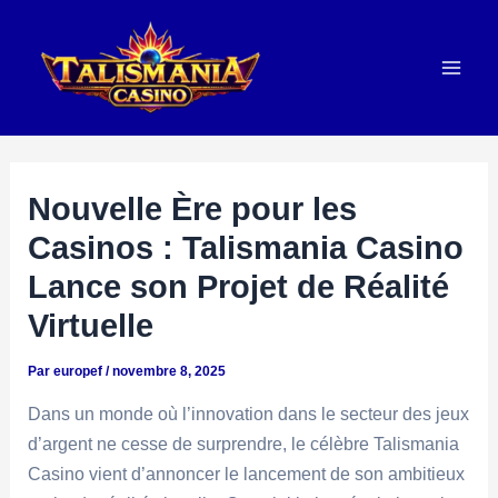
Aller
au
contenu
Mai
Men
Nouvelle Ère pour les
Casinos : Talismania Casino
Lance son Projet de Réalité
Virtuelle
Par
europef
/
novembre 8, 2025
Dans un monde où l’innovation dans le secteur des jeux
d’argent ne cesse de surprendre, le célèbre Talismania
Casino vient d’annoncer le lancement de son ambitieux