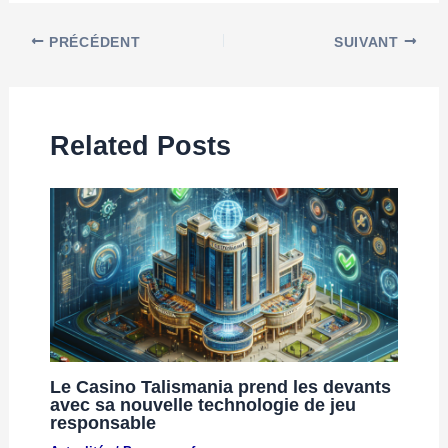
Navigation
PRÉCÉDENT
SUIVANT
des
articles
Related Posts
Le Casino Talismania prend les devants
avec sa nouvelle technologie de jeu
responsable