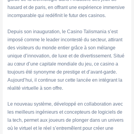
hasard et de paris, en offrant une expérience immersive
incomparable qui redéfinit le futur des casinos.
Depuis son inauguration, le Casino Talismania s’est
imposé comme le leader incontesté du secteur, attirant
des visiteurs du monde entier grâce à son mélange
unique d’innovation, de luxe et de divertissement. Situé
au cœur d’une capitale mondiale du jeu, ce casino a
toujours été synonyme de prestige et d’avant-garde.
Aujourd’hui, il continue sur cette lancée en intégrant la
réalité virtuelle à son offre.
Le nouveau système, développé en collaboration avec
les meilleurs ingénieurs et concepteurs de logiciels de
la tech, permet aux joueurs de plonger dans un univers
où le virtuel et le réel s’entremêlent pour créer une