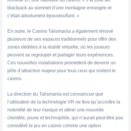
blackjack au sommet d’une montagne enneigée et
c’était absolument époustouflant. »
En outre, le Casino Talismania a également rénové
plusieurs de ses espaces traditionnels pour offrir des
zones dédiées à la réalité virtuelle, où les joueurs
peuvent se regrouper et partager leurs expériences.
Ces nouvelles installations promettent de devenir un
pôle d’attraction majeur pour tous ceux qui visitent le
casino.
La direction du Talismania est convaincue que
l’utilisation de la technologie VR ne fera qu’accroître la
notoriété de leur marque et attirer une nouvelle
clientèle, jeune et technophile, qui n’aurait peut-être pas
considéré le jeu en casino comme une option