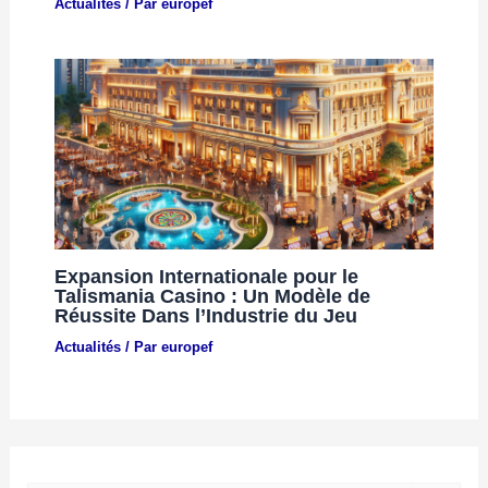
Actualités
/ Par
europef
Expansion Internationale pour le
Talismania Casino : Un Modèle de
Réussite Dans l’Industrie du Jeu
Actualités
/ Par
europef