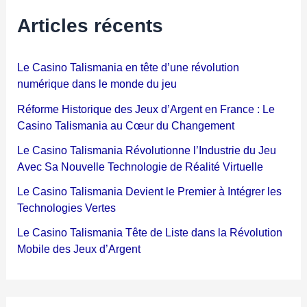
Articles récents
Le Casino Talismania en tête d’une révolution
numérique dans le monde du jeu
Réforme Historique des Jeux d’Argent en France : Le
Casino Talismania au Cœur du Changement
Le Casino Talismania Révolutionne l’Industrie du Jeu
Avec Sa Nouvelle Technologie de Réalité Virtuelle
Le Casino Talismania Devient le Premier à Intégrer les
Technologies Vertes
Le Casino Talismania Tête de Liste dans la Révolution
Mobile des Jeux d’Argent