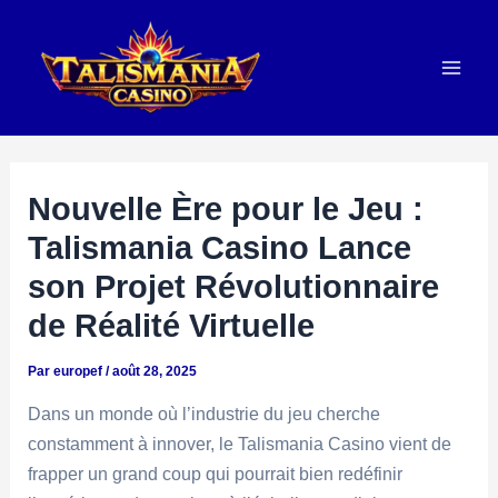
Aller
au
contenu
Mai
Men
Nouvelle Ère pour le Jeu :
Talismania Casino Lance
son Projet Révolutionnaire
de Réalité Virtuelle
Par
europef
/
août 28, 2025
Dans un monde où l’industrie du jeu cherche
constamment à innover, le Talismania Casino vient de
frapper un grand coup qui pourrait bien redéfinir