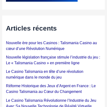
Articles récents
Nouvelle ère pour les Casinos : Talismania Casino au
cœur d’une Révolution Numérique
Nouvelle législation française stimule l’industrie du jeu :
Le « Talismania Casino » en première ligne
Le Casino Talismania en tête d’une révolution
numérique dans le monde du jeu
Réforme Historique des Jeux d’Argent en France : Le
Casino Talismania au Cœur du Changement
Le Casino Talismania Révolutionne l’Industrie du Jeu
Avec Sa Nouvelle Technologie de Réalité Virtuelle