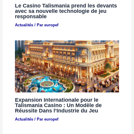
Le Casino Talismania prend les devants
avec sa nouvelle technologie de jeu
responsable
Actualités
/ Par
europef
Expansion Internationale pour le
Talismania Casino : Un Modèle de
Réussite Dans l’Industrie du Jeu
Actualités
/ Par
europef