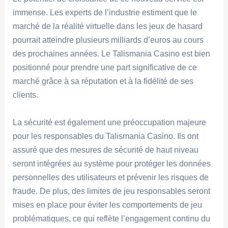
immense. Les experts de l’industrie estiment que le
marché de la réalité virtuelle dans les jeux de hasard
pourrait atteindre plusieurs milliards d’euros au cours
des prochaines années. Le Talismania Casino est bien
positionné pour prendre une part significative de ce
marché grâce à sa réputation et à la fidélité de ses
clients.
La sécurité est également une préoccupation majeure
pour les responsables du Talismania Casino. Ils ont
assuré que des mesures de sécurité de haut niveau
seront intégrées au système pour protéger les données
personnelles des utilisateurs et prévenir les risques de
fraude. De plus, des limites de jeu responsables seront
mises en place pour éviter les comportements de jeu
problématiques, ce qui reflète l’engagement continu du