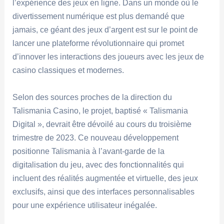
l’expérience des jeux en ligne. Dans un monde où le
divertissement numérique est plus demandé que
jamais, ce géant des jeux d’argent est sur le point de
lancer une plateforme révolutionnaire qui promet
d’innover les interactions des joueurs avec les jeux de
casino classiques et modernes.
Selon des sources proches de la direction du
Talismania Casino, le projet, baptisé « Talismania
Digital », devrait être dévoilé au cours du troisième
trimestre de 2023. Ce nouveau développement
positionne Talismania à l’avant-garde de la
digitalisation du jeu, avec des fonctionnalités qui
incluent des réalités augmentée et virtuelle, des jeux
exclusifs, ainsi que des interfaces personnalisables
pour une expérience utilisateur inégalée.