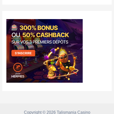
Copyright © 2026 Talismania Casino