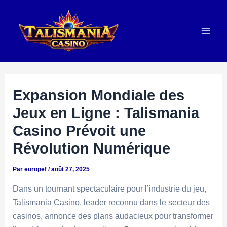
Aller
au
contenu
Mai
Men
Expansion Mondiale des
Jeux en Ligne : Talismania
Casino Prévoit une
Révolution Numérique
Par
europef
/
août 27, 2025
Dans un tournant spectaculaire pour l’industrie du jeu,
Talismania Casino, leader reconnu dans le secteur des
casinos, annonce des plans audacieux pour transformer