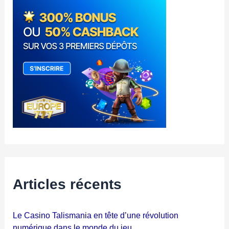
h
e
r
:
Articles récents
Le Casino Talismania en tête d’une révolution
numérique dans le monde du jeu