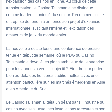
l’expansion des casinos en ligne. Au cœur de cette
transformation, le Casino Talismania se distingue
comme leader incontesté du secteur. Récemment, cette
entreprise de renom a annoncé son projet d’expansion
internationale, suscitant l’intérêt et l’excitation des
amateurs de jeux du monde entier.
La nouvelle a éclaté lors d’une conférence de presse
tenue en début de semaine, où le PDG du Casino
Talismania a dévoilé les plans ambitieux de l’entreprise
pour les années à venir. L’objectif ? Étendre leur portée
bien au-delà des frontières traditionnelles, avec une
attention particulière sur les marchés émergents en Asie
et en Amérique du Sud.
Le Casino Talismania, déjà un géant dans l’industrie du
casino avec ses luxueuses installations terrestres et son