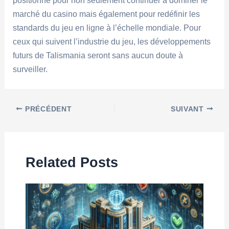
positionné pour non seulement continuer à dominer le
marché du casino mais également pour redéfinir les
standards du jeu en ligne à l’échelle mondiale. Pour
ceux qui suivent l’industrie du jeu, les développements
futurs de Talismania seront sans aucun doute à
surveiller.
Navigation
PRÉCÉDENT
SUIVANT
des
articles
Related Posts