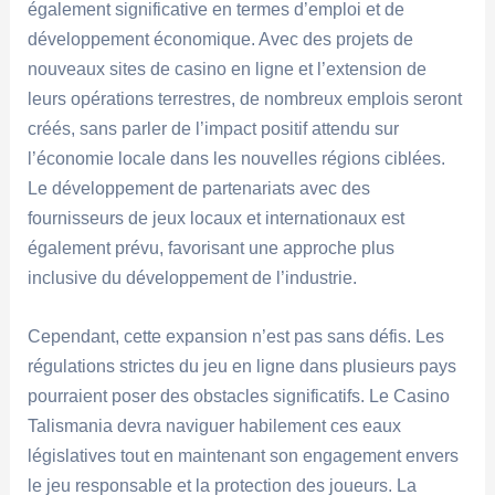
également significative en termes d’emploi et de
développement économique. Avec des projets de
nouveaux sites de casino en ligne et l’extension de
leurs opérations terrestres, de nombreux emplois seront
créés, sans parler de l’impact positif attendu sur
l’économie locale dans les nouvelles régions ciblées.
Le développement de partenariats avec des
fournisseurs de jeux locaux et internationaux est
également prévu, favorisant une approche plus
inclusive du développement de l’industrie.
Cependant, cette expansion n’est pas sans défis. Les
régulations strictes du jeu en ligne dans plusieurs pays
pourraient poser des obstacles significatifs. Le Casino
Talismania devra naviguer habilement ces eaux
législatives tout en maintenant son engagement envers
le jeu responsable et la protection des joueurs. La