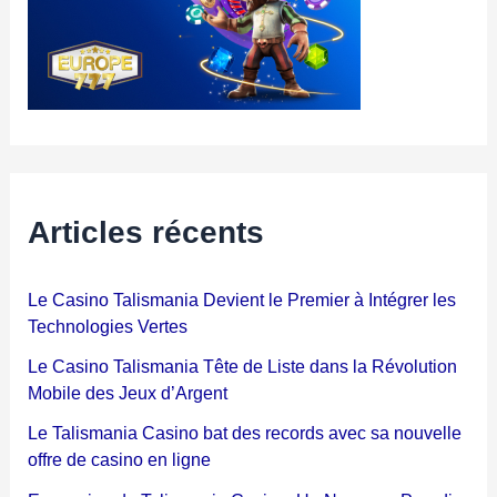
Articles récents
Le Casino Talismania Devient le Premier à Intégrer les
Technologies Vertes
Le Casino Talismania Tête de Liste dans la Révolution
Mobile des Jeux d’Argent
Le Talismania Casino bat des records avec sa nouvelle
offre de casino en ligne