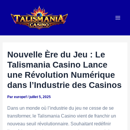
Aller
au
contenu
Mai
Men
Nouvelle Ère du Jeu : Le
Talismania Casino Lance
une Révolution Numérique
dans l’Industrie des Casinos
Par
europef
/
juillet 5, 2025
Dans un monde où l’industrie du jeu ne cesse de se
transformer, le Talismania Casino vient de franchir un
nouveau seuil révolutionnaire. Souhaitant redéfinir