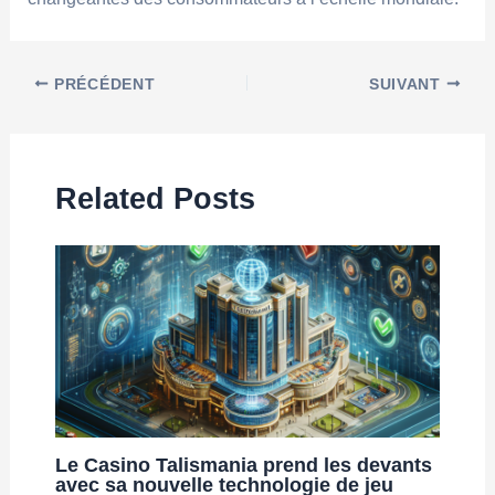
Navigation
PRÉCÉDENT
SUIVANT
des
articles
Related Posts
Le Casino Talismania prend les devants
avec sa nouvelle technologie de jeu