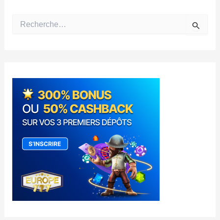
R
e
c
h
e
r
c
h
e
r
: