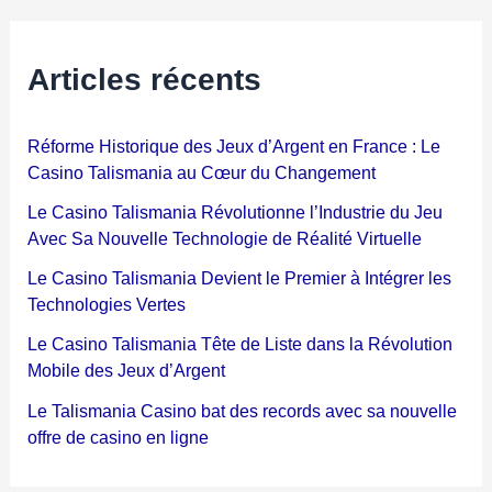
Articles récents
Réforme Historique des Jeux d’Argent en France : Le
Casino Talismania au Cœur du Changement
Le Casino Talismania Révolutionne l’Industrie du Jeu
Avec Sa Nouvelle Technologie de Réalité Virtuelle
Le Casino Talismania Devient le Premier à Intégrer les
Technologies Vertes
Le Casino Talismania Tête de Liste dans la Révolution
Mobile des Jeux d’Argent
Le Talismania Casino bat des records avec sa nouvelle
offre de casino en ligne