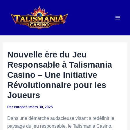
Aller
au
contenu
Mai
Men
Nouvelle ère du Jeu
Responsable à Talismania
Casino – Une Initiative
Révolutionnaire pour les
Joueurs
Par
europef
/
mars 30, 2025
Dans une démarche audacieuse visant à redéfinir le
paysage du jeu responsable, le Talismania Casino,