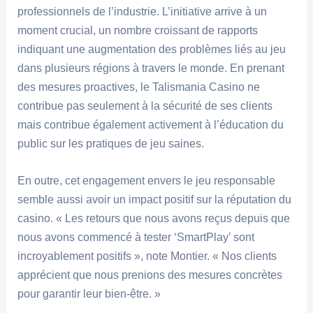
professionnels de l’industrie. L’initiative arrive à un
moment crucial, un nombre croissant de rapports
indiquant une augmentation des problèmes liés au jeu
dans plusieurs régions à travers le monde. En prenant
des mesures proactives, le Talismania Casino ne
contribue pas seulement à la sécurité de ses clients
mais contribue également activement à l’éducation du
public sur les pratiques de jeu saines.
En outre, cet engagement envers le jeu responsable
semble aussi avoir un impact positif sur la réputation du
casino. « Les retours que nous avons reçus depuis que
nous avons commencé à tester ‘SmartPlay’ sont
incroyablement positifs », note Montier. « Nos clients
apprécient que nous prenions des mesures concrètes
pour garantir leur bien-être. »