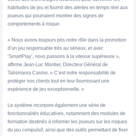
habitudes de jeu et fournir des alertes en temps réel aux
joueurs qui pourraient montrer des signes de
comportements à risque.
« Nous avons toujours pris notre rôle dans la promotion
d’un jeu responsable très au sérieux, et avec
‘SmartPlay’, nous passons à la vitesse supérieure »,
affirme Jean-Luc Montier, Directeur Général de
Talismania Casino. « C’est notre responsabilité de
protéger nos clients tout en leur fournissant une
expérience de jeu exceptionnelle. »
Le système incorpore également une série de
fonctionnalités éducatives, notamment des modules de
formation destinés à informer les joueurs sur les risques
du jeu compulsif, ainsi que des outils permettant de fixer