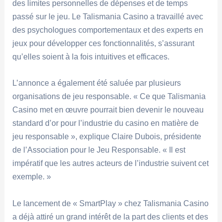
des limites personnelles de dépenses et de temps
passé sur le jeu. Le Talismania Casino a travaillé avec
des psychologues comportementaux et des experts en
jeux pour développer ces fonctionnalités, s’assurant
qu’elles soient à la fois intuitives et efficaces.
L’annonce a également été saluée par plusieurs
organisations de jeu responsable. « Ce que Talismania
Casino met en œuvre pourrait bien devenir le nouveau
standard d’or pour l’industrie du casino en matière de
jeu responsable », explique Claire Dubois, présidente
de l’Association pour le Jeu Responsable. « Il est
impératif que les autres acteurs de l’industrie suivent cet
exemple. »
Le lancement de « SmartPlay » chez Talismania Casino
a déjà attiré un grand intérêt de la part des clients et des