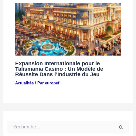
Expansion Internationale pour le
Talismania Casino : Un Modèle de
Réussite Dans l’Industrie du Jeu
Actualités
/ Par
europef
R
e
c