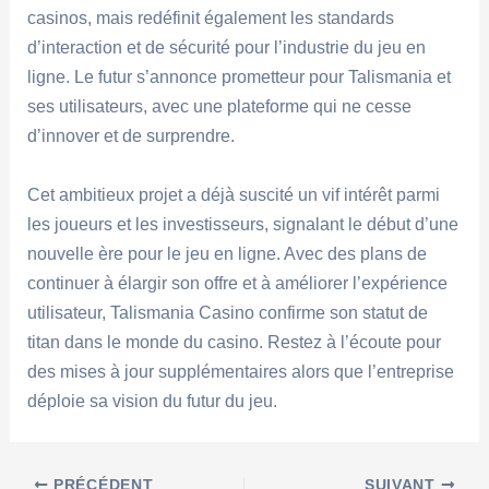
casinos, mais redéfinit également les standards
d’interaction et de sécurité pour l’industrie du jeu en
ligne. Le futur s’annonce prometteur pour Talismania et
ses utilisateurs, avec une plateforme qui ne cesse
d’innover et de surprendre.
Cet ambitieux projet a déjà suscité un vif intérêt parmi
les joueurs et les investisseurs, signalant le début d’une
nouvelle ère pour le jeu en ligne. Avec des plans de
continuer à élargir son offre et à améliorer l’expérience
utilisateur, Talismania Casino confirme son statut de
titan dans le monde du casino. Restez à l’écoute pour
des mises à jour supplémentaires alors que l’entreprise
déploie sa vision du futur du jeu.
Navigation
PRÉCÉDENT
SUIVANT