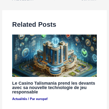
des
articles
Related Posts
Le Casino Talismania prend les devants
avec sa nouvelle technologie de jeu
responsable
Actualités
/ Par
europef