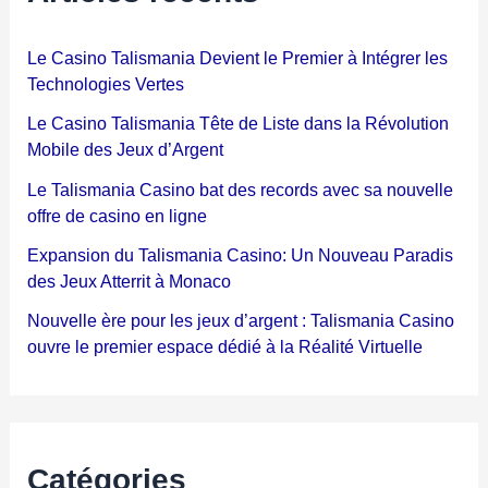
Le Casino Talismania Devient le Premier à Intégrer les
Technologies Vertes
Le Casino Talismania Tête de Liste dans la Révolution
Mobile des Jeux d’Argent
Le Talismania Casino bat des records avec sa nouvelle
offre de casino en ligne
Expansion du Talismania Casino: Un Nouveau Paradis
des Jeux Atterrit à Monaco
Nouvelle ère pour les jeux d’argent : Talismania Casino
ouvre le premier espace dédié à la Réalité Virtuelle
Catégories