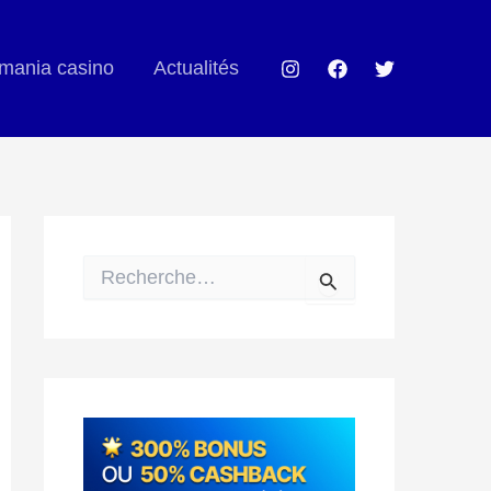
smania casino
Actualités
R
e
c
h
e
r
c
h
e
r