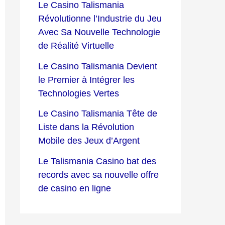
Le Casino Talismania
Révolutionne l’Industrie du Jeu
Avec Sa Nouvelle Technologie
de Réalité Virtuelle
Le Casino Talismania Devient
le Premier à Intégrer les
Technologies Vertes
Le Casino Talismania Tête de
Liste dans la Révolution
Mobile des Jeux d’Argent
Le Talismania Casino bat des
records avec sa nouvelle offre
de casino en ligne