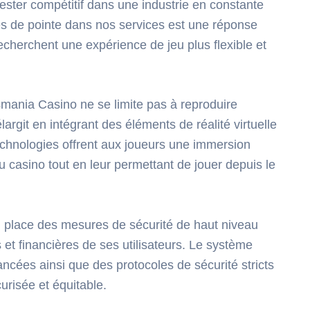
rester compétitif dans une industrie en constante
ies de pointe dans nos services est une réponse
echerchent une expérience de jeu plus flexible et
smania Casino ne se limite pas à reproduire
’élargit en intégrant des éléments de réalité virtuelle
echnologies offrent aux joueurs une immersion
u casino tout en leur permettant de jouer depuis le
n place des mesures de sécurité de haut niveau
et financières de ses utilisateurs. Le système
ancées ainsi que des protocoles de sécurité stricts
urisée et équitable.