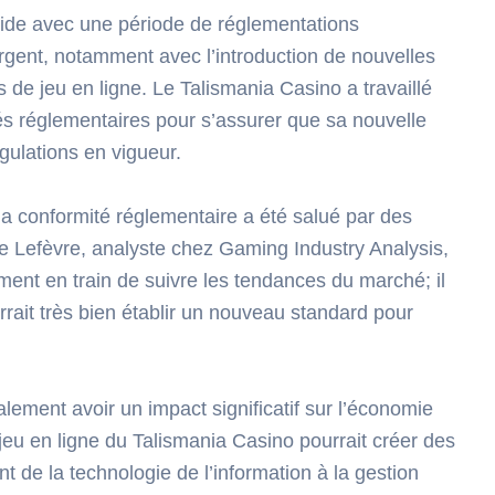
cide avec une période de réglementations
rgent, notamment avec l’introduction de nouvelles
s de jeu en ligne. Le Talismania Casino a travaillé
ités réglementaires pour s’assurer que sa nouvelle
égulations en vigueur.
la conformité réglementaire a été salué par des
re Lefèvre, analyste chez Gaming Industry Analysis,
ent en train de suivre les tendances du marché; il
rrait très bien établir un nouveau standard pour
galement avoir un impact significatif sur l’économie
jeu en ligne du Talismania Casino pourrait créer des
nt de la technologie de l’information à la gestion