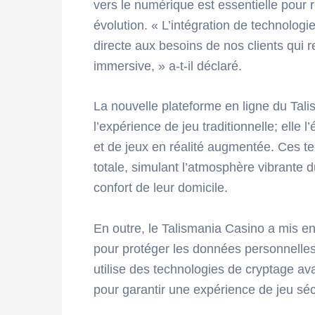
vers le numérique est essentielle pour 
évolution. « L’intégration de technolog
directe aux besoins de nos clients qui r
immersive, » a-t-il déclaré.
La nouvelle plateforme en ligne du Tali
l’expérience de jeu traditionnelle; elle l
et de jeux en réalité augmentée. Ces t
totale, simulant l’atmosphère vibrante d
confort de leur domicile.
En outre, le Talismania Casino a mis e
pour protéger les données personnelles 
utilise des technologies de cryptage av
pour garantir une expérience de jeu séc