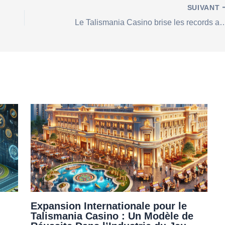
SUIVANT
Le Talismania Casino brise les records avec son nouve
Expansion Internationale pour le
Talismania Casino : Un Modèle de