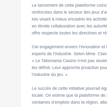
Le lancement de cette plateforme coïn
renforcées dans le secteur des jeux d’a
lois visant à mieux encadrer les activité
en étroite collaboration avec les autor
offre respecte toutes les directives et r
Cet engagement envers l’innovation et 
experts de l’industrie. Selon Mme. Clai
« Le Talismania Casino n’est pas seulem
les définit. Leur approche proactive pou
l’industrie du jeu. »
Le succès de cette initiative pourrait é
locale. On estime que la plateforme de 
centaines d’emplois dans la région, alla