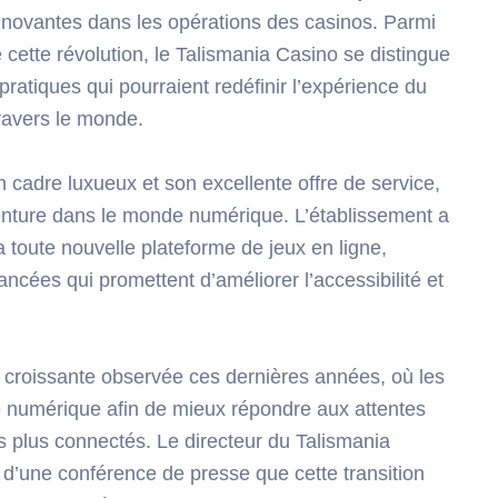
innovantes dans les opérations des casinos. Parmi
 cette révolution, le Talismania Casino se distingue
ratiques qui pourraient redéfinir l’expérience du
ravers le monde.
 cadre luxueux et son excellente offre de service,
nture dans le monde numérique. L’établissement a
oute nouvelle plateforme de jeux en ligne,
ncées qui promettent d’améliorer l’accessibilité et
ce croissante observée ces dernières années, où les
le numérique afin de mieux répondre aux attentes
plus connectés. Le directeur du Talismania
 d’une conférence de presse que cette transition