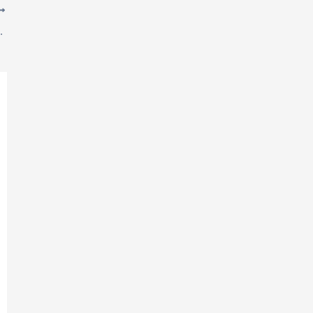
au jeu révolutionnaire