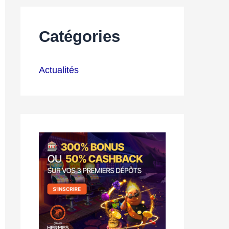
Catégories
Actualités