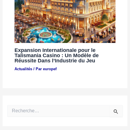
Expansion Internationale pour le
Talismania Casino : Un Modèle de
Réussite Dans l’Industrie du Jeu
Actualités
/ Par
europef
R
e
c
h