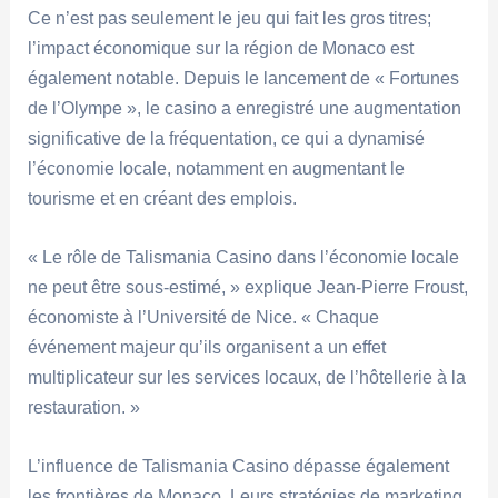
Ce n’est pas seulement le jeu qui fait les gros titres;
l’impact économique sur la région de Monaco est
également notable. Depuis le lancement de « Fortunes
de l’Olympe », le casino a enregistré une augmentation
significative de la fréquentation, ce qui a dynamisé
l’économie locale, notamment en augmentant le
tourisme et en créant des emplois.
« Le rôle de Talismania Casino dans l’économie locale
ne peut être sous-estimé, » explique Jean-Pierre Froust,
économiste à l’Université de Nice. « Chaque
événement majeur qu’ils organisent a un effet
multiplicateur sur les services locaux, de l’hôtellerie à la
restauration. »
L’influence de Talismania Casino dépasse également
les frontières de Monaco. Leurs stratégies de marketing