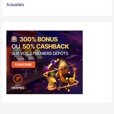
Actualités