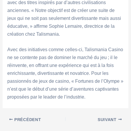
avec des titres inspirés par d’autres civilisations
anciennes. « Notre objectif est de créer une suite de
jeux qui ne soit pas seulement divertissante mais aussi
éducative, » affirme Sophie Lemaire, directrice de la
création chez Talismania.
Avec des initiatives comme celles-ci, Talismania Casino
ne se contente pas de dominer le marché du jeu ; il le
réinvente, en offrant une expérience qui est à la fois
enrichissante, divertissante et novatrice. Pour les
passionnés de jeux de casino, « Fortunes de l’Olympe »
n’est que le début d’une série d’aventures captivantes
proposées par le leader de l’industrie.
Navigation
PRÉCÉDENT
SUIVANT
des