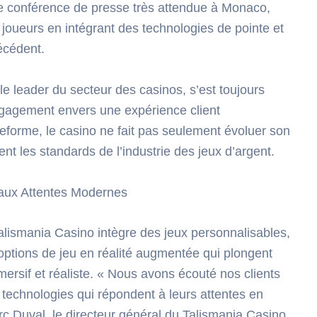
une conférence de presse très attendue à Monaco,
joueurs en intégrant des technologies de pointe et
écédent.
 leader du secteur des casinos, s’est toujours
gagement envers une expérience client
teforme, le casino ne fait pas seulement évoluer son
ent les standards de l’industrie des jeux d’argent.
aux Attentes Modernes
lismania Casino intègre des jeux personnalisables,
es options de jeu en réalité augmentée qui plongent
mersif et réaliste. « Nous avons écouté nos clients
technologies qui répondent à leurs attentes en
rc Duval, le directeur général du Talismania Casino.