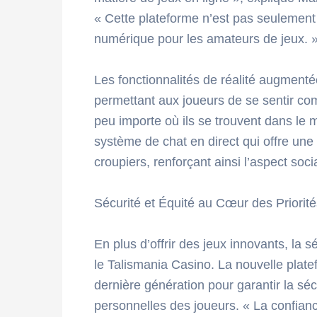
« Cette plateforme n’est pas seulement 
numérique pour les amateurs de jeux. 
Les fonctionnalités de réalité augmentée
permettant aux joueurs de se sentir comm
peu importe où ils se trouvent dans le
système de chat en direct qui offre une 
croupiers, renforçant ainsi l’aspect soci
Sécurité et Équité au Cœur des Priorité
En plus d’offrir des jeux innovants, la s
le Talismania Casino. La nouvelle plate
dernière génération pour garantir la sé
personnelles des joueurs. « La confianc