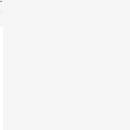
sino à la Pointe de l’Innovation