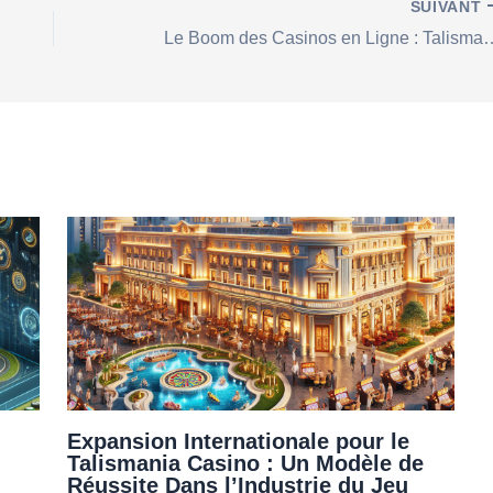
SUIVANT
Le Boom des Casinos en Ligne : Talismania Ca
Expansion Internationale pour le
Talismania Casino : Un Modèle de
Réussite Dans l’Industrie du Jeu