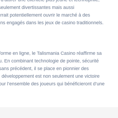
seulement divertissantes mais aussi
ait potentiellement ouvrir le marché à des
ns engagés dans les jeux de casino traditionnels.
orme en ligne, le Talismania Casino réaffirme sa
eu. En combinant technologie de pointe, sécurité
sans précédent, il se place en pionnier des
e développement est non seulement une victoire
our l’ensemble des joueurs qui bénéficieront d’une