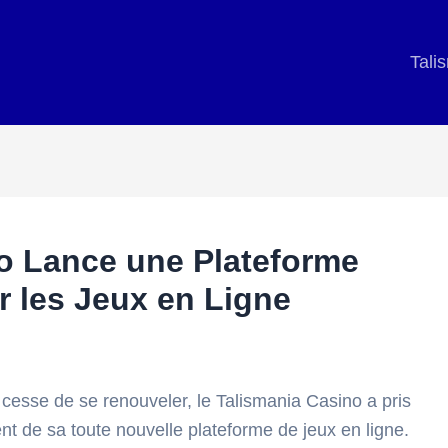
Tali
o Lance une Plateforme
r les Jeux en Ligne
cesse de se renouveler, le Talismania Casino a pris
t de sa toute nouvelle plateforme de jeux en ligne.