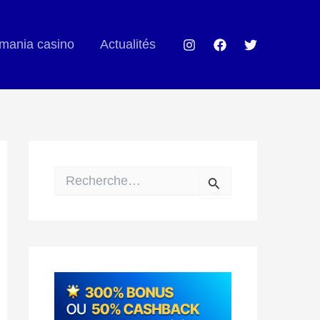
smania casino
Actualités
R
e
c
h
e
r
c
h
e
r