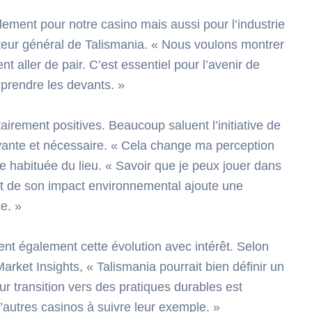
ement pour notre casino mais aussi pour l’industrie
cteur général de Talismania. « Nous voulons montrer
nt aller de pair. C’est essentiel pour l’avenir de
 prendre les devants. »
tairement positives. Beaucoup saluent l’initiative de
nte et nécessaire. « Cela change ma perception
e habituée du lieu. « Savoir que je peux jouer dans
nt de son impact environnemental ajoute une
e. »
vent également cette évolution avec intérêt. Selon
ket Insights, « Talismania pourrait bien définir un
ur transition vers des pratiques durables est
’autres casinos à suivre leur exemple. »