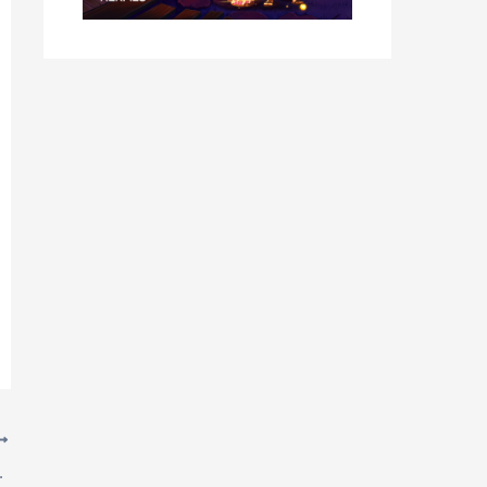
 les Jeux en Ligne