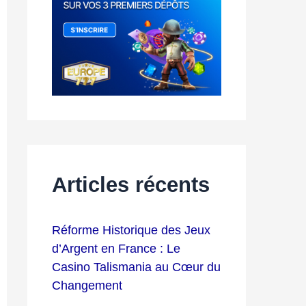
:
Articles récents
Réforme Historique des Jeux
d’Argent en France : Le
Casino Talismania au Cœur du
Changement