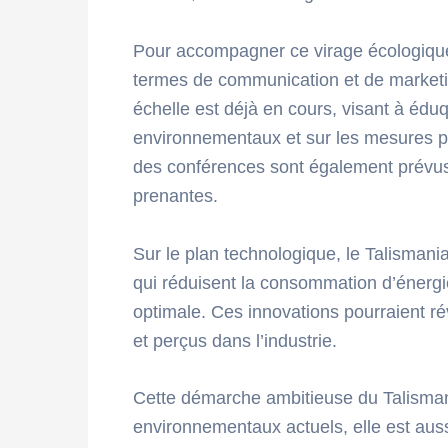
Pour accompagner ce virage écologique
termes de communication et de marketi
échelle est déjà en cours, visant à éduq
environnementaux et sur les mesures pri
des conférences sont également prévus 
prenantes.
Sur le plan technologique, le Talisman
qui réduisent la consommation d’énergie
optimale. Ces innovations pourraient ré
et perçus dans l’industrie.
Cette démarche ambitieuse du Talisman
environnementaux actuels, elle est auss