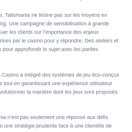
, Talismania ne lésine pas sur les moyens en
ng. Une campagne de sensibilisation à grande
uer les clients sur l’importance des enjeux
ses par le casino pour y répondre. Des ateliers et
pour approfondir le sujet avec les parties
ia Casino a intégré des systèmes de jeu éco-conçus
 tout en garantissant une expérience utilisateur
volutionner la manière dont les jeux sont proposés
ia n’est pas seulement une réponse aux défis
i une stratégie prudente face à une clientèle de