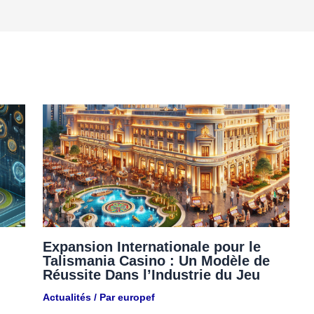
Expansion Internationale pour le
Talismania Casino : Un Modèle de
Réussite Dans l’Industrie du Jeu
Actualités
/ Par
europef