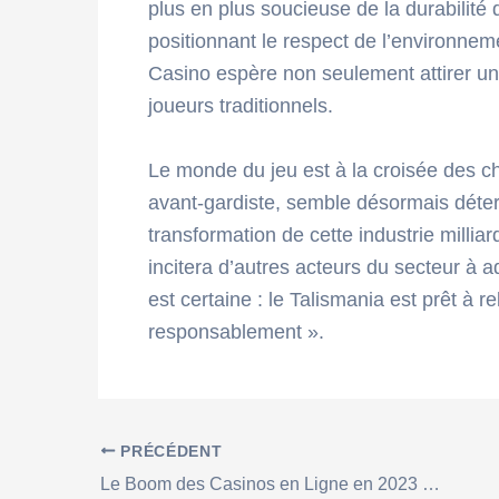
plus en plus soucieuse de la durabilité 
positionnant le respect de l’environnem
Casino espère non seulement attirer une
joueurs traditionnels.
Le monde du jeu est à la croisée des ch
avant-gardiste, semble désormais déter
transformation de cette industrie milliarda
incitera d’autres acteurs du secteur à 
est certaine : le Talismania est prêt à re
responsablement ».
Navigation
PRÉCÉDENT
Le Boom des Casinos en Ligne en 2023 : Le Talismania Casino en Tête de Liste
des