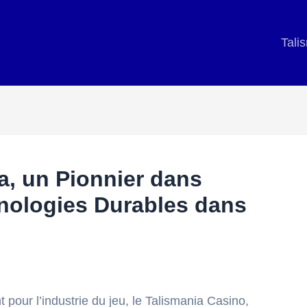
Tali
a, un Pionnier dans
nologies Durables dans
 pour l’industrie du jeu, le Talismania Casino,