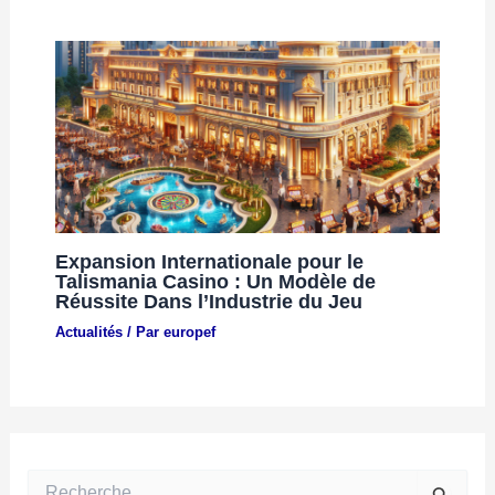
Expansion Internationale pour le
Talismania Casino : Un Modèle de
Réussite Dans l’Industrie du Jeu
Actualités
/ Par
europef
R