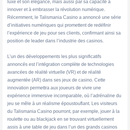
luxe et son élégance, mais aussi par sa capacité à
innover et à embrasser la révolution numérique.
Récemment, le Talismania Casino a annoncé une série
d’initiatives numériques qui promettent de redéfinir
l’expérience de jeu pour ses clients, confirmant ainsi sa
position de leader dans l’industrie des casinos.
L’un des développements les plus significatifs
annoncés est l’intégration complète de technologies
avancées de réalité virtuelle (VR) et de réalité
augmentée (AR) dans ses jeux de casino. Cette
innovation permettra aux joueurs de vivre une
expérience immersive incomparable, où l’adrénaline du
jeu se mêle à un réalisme époustouflant. Les visiteurs
du Talismania Casino pourront, par exemple, jouer à la
roulette ou au blackjack en se trouvant virtuellement
assis à une table de jeu dans l’un des grands casinos