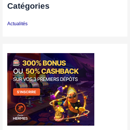
Catégories
Actualités