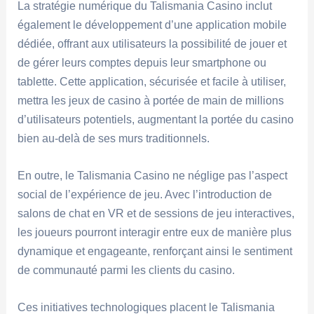
La stratégie numérique du Talismania Casino inclut
également le développement d’une application mobile
dédiée, offrant aux utilisateurs la possibilité de jouer et
de gérer leurs comptes depuis leur smartphone ou
tablette. Cette application, sécurisée et facile à utiliser,
mettra les jeux de casino à portée de main de millions
d’utilisateurs potentiels, augmentant la portée du casino
bien au-delà de ses murs traditionnels.
En outre, le Talismania Casino ne néglige pas l’aspect
social de l’expérience de jeu. Avec l’introduction de
salons de chat en VR et de sessions de jeu interactives,
les joueurs pourront interagir entre eux de manière plus
dynamique et engageante, renforçant ainsi le sentiment
de communauté parmi les clients du casino.
Ces initiatives technologiques placent le Talismania