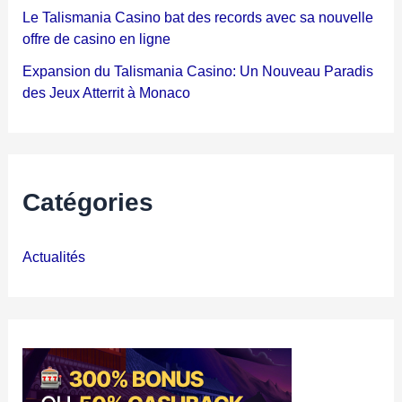
Le Talismania Casino bat des records avec sa nouvelle
offre de casino en ligne
Expansion du Talismania Casino: Un Nouveau Paradis
des Jeux Atterrit à Monaco
Catégories
Actualités