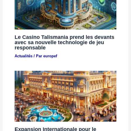
Le Casino Talismania prend les devants
avec sa nouvelle technologie de jeu
responsable
Actualités
/ Par
europef
Expansion Internationale pour le