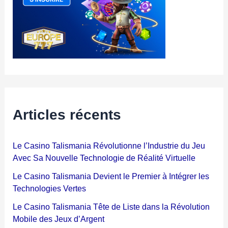
Articles récents
Le Casino Talismania Révolutionne l’Industrie du Jeu
Avec Sa Nouvelle Technologie de Réalité Virtuelle
Le Casino Talismania Devient le Premier à Intégrer les
Technologies Vertes
Le Casino Talismania Tête de Liste dans la Révolution
Mobile des Jeux d’Argent