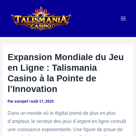
Aller
au
contenu
Mai
Men
Expansion Mondiale du Jeu
en Ligne : Talismania
Casino à la Pointe de
l’Innovation
Par
europef
/
août 17, 2025
Dans un monde où le digital prend de plus en plus
d’ampleur, le secteur des jeux d’argent en ligne connaît
une croissance exponentielle. Une figure de proue de