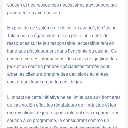
soutien et des ressources nécessaires aux joueurs qui
pourraient en avoir besoin.
En plus de ce système de détection avancé, le Casino
Talismania a également mis en place un centre de
ressources sur le jeu responsable, accessible tant en
ligne que physiquement dans l’enceinte du casino. Ce
centre offre des informations, des outils de gestion des
jeux et un soutien par des spécialistes formés pour
aider les clients à prendre des décisions éclairées
concernant leur comportement de jeu.
L’impact de cette initiative ne se limite pas aux frontières
du casino. En effet, les régulateurs de l’industrie et les
organisations de jeu responsable ont déjà exprimé leur
soutien à ce programme, le considérant comme un
modèle potentiel pour d’autres établissements de jeu à