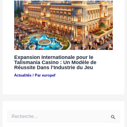
Expansion Internationale pour le
Talismania Casino : Un Modèle de
Réussite Dans l’Industrie du Jeu
Actualités
/ Par
europef
R
e
c