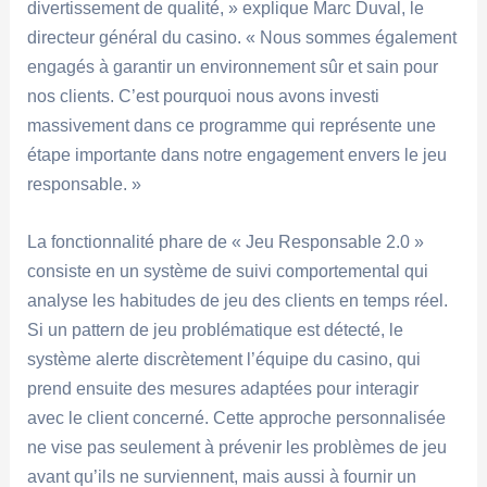
divertissement de qualité, » explique Marc Duval, le
directeur général du casino. « Nous sommes également
engagés à garantir un environnement sûr et sain pour
nos clients. C’est pourquoi nous avons investi
massivement dans ce programme qui représente une
étape importante dans notre engagement envers le jeu
responsable. »
La fonctionnalité phare de « Jeu Responsable 2.0 »
consiste en un système de suivi comportemental qui
analyse les habitudes de jeu des clients en temps réel.
Si un pattern de jeu problématique est détecté, le
système alerte discrètement l’équipe du casino, qui
prend ensuite des mesures adaptées pour interagir
avec le client concerné. Cette approche personnalisée
ne vise pas seulement à prévenir les problèmes de jeu
avant qu’ils ne surviennent, mais aussi à fournir un