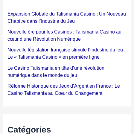
Expansion Globale du Talismania Casino : Un Nouveau
Chapitre dans l’Industrie du Jeu
Nouvelle ère pour les Casinos : Talismania Casino au
cœur d’une Révolution Numérique
Nouvelle législation française stimule l’industrie du jeu :
Le « Talismania Casino » en première ligne
Le Casino Talismania en tête d’une révolution
numérique dans le monde du jeu
Réforme Historique des Jeux d’Argent en France : Le
Casino Talismania au Cœur du Changement
Catégories