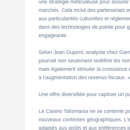
une stratégie méticuleuse pour assurer
marchés. Cela inclut des partenariats a
aux particularités culturelles et réglem
dans des technologies de pointe pour ga
engageante.
Selon Jean Dupont, analyste chez Gamin
pourrait non seulement redéfinir les nor
mais également stimuler la croissance 
à l’augmentation des revenus fiscaux. 
Une offre diversifiée pour captiver un pu
Le Casino Talismania ne se contente p
nouveaux contextes géographiques. L’en
adaptés aux goûts et aux préférences l