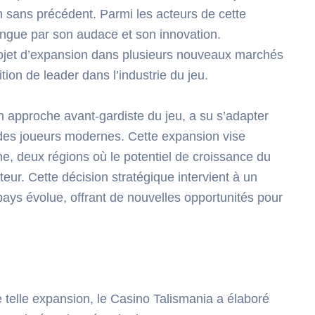
n sans précédent. Parmi les acteurs de cette
tingue par son audace et son innovation.
ojet d’expansion dans plusieurs nouveaux marchés
tion de leader dans l’industrie du jeu.
 approche avant-gardiste du jeu, a su s’adapter
des joueurs modernes. Cette expansion vise
ne, deux régions où le potentiel de croissance du
teur. Cette décision stratégique intervient à un
ays évolue, offrant de nouvelles opportunités pour
 telle expansion, le Casino Talismania a élaboré