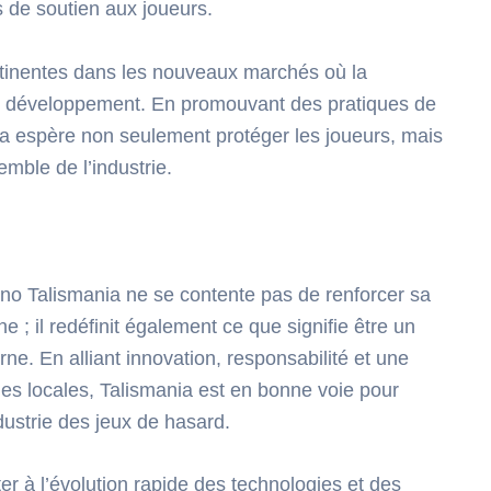
s de soutien aux joueurs.
ertinentes dans les nouveaux marchés où la
 en développement. En promouvant des pratiques de
ia espère non seulement protéger les joueurs, mais
mble de l’industrie.
no Talismania ne se contente pas de renforcer sa
e ; il redéfinit également ce que signifie être un
. En alliant innovation, responsabilité et une
 locales, Talismania est en bonne voie pour
dustrie des jeux de hasard.
r à l’évolution rapide des technologies et des