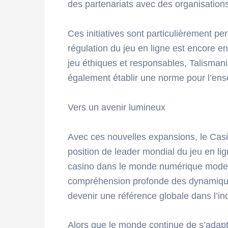
des partenariats avec des organisation
Ces initiatives sont particulièrement p
régulation du jeu en ligne est encore
jeu éthiques et responsables, Talisman
également établir une norme pour l’ense
Vers un avenir lumineux
Avec ces nouvelles expansions, le Casi
position de leader mondial du jeu en lign
casino dans le monde numérique moderne
compréhension profonde des dynamiques
devenir une référence globale dans l’in
Alors que le monde continue de s’adapte