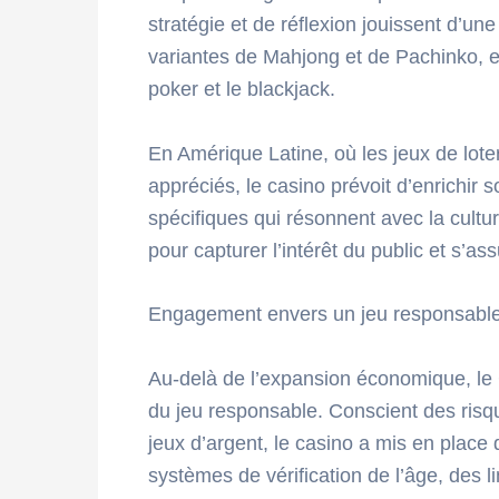
stratégie et de réflexion jouissent d’un
variantes de Mahjong et de Pachinko, e
poker et le blackjack.
En Amérique Latine, où les jeux de lote
appréciés, le casino prévoit d’enrichir 
spécifiques qui résonnent avec la culture
pour capturer l’intérêt du public et s’ass
Engagement envers un jeu responsabl
Au-delà de l’expansion économique, le
du jeu responsable. Conscient des ris
jeux d’argent, le casino a mis en place 
systèmes de vérification de l’âge, des l