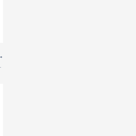
e Jeux Responsables