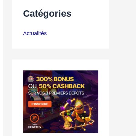
Catégories
Actualités