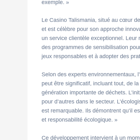
exemple. »
Le Casino Talismania, situé au cœur de l
et est célèbre pour son approche innova
un service clientèle exceptionnel. Leur
des programmes de sensibilisation pour 
jeux responsables et à adopter des pra
Selon des experts environnementaux, l’
peut être significatif, incluant tout, d
génération importante de déchets. L’ini
pour d’autres dans le secteur. L’écologi
est remarquable. Ils démontrent qu’il e
et responsabilité écologique. »
Ce développement intervient à un mome