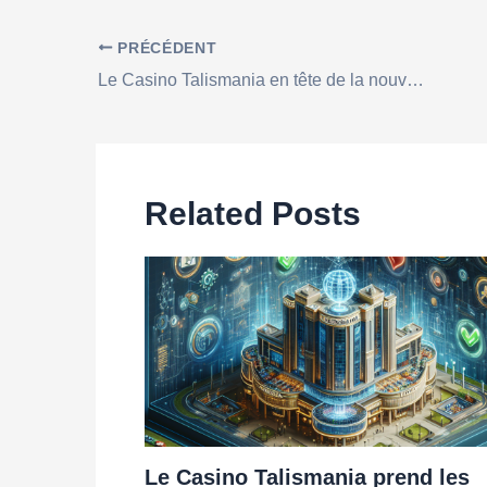
Navigation
PRÉCÉDENT
Le Casino Talismania en tête de la nouvelle ère des jeux en réalité virtuelle
des
articles
Related Posts
Le Casino Talismania prend les