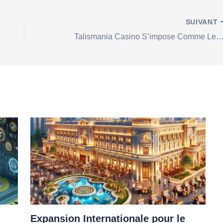
SUIVANT
Talismania Casino S’impose Comme Leader Après L’Adoption de la Nouvelle Loi Sur les Jeu
Expansion Internationale pour le