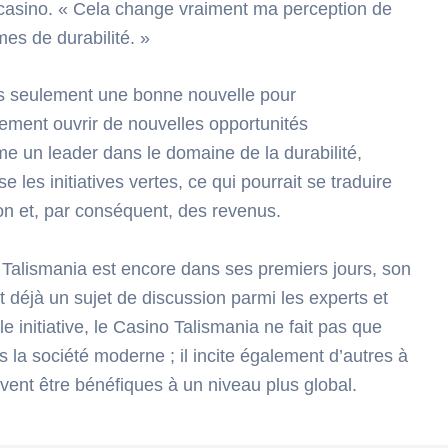
casino. « Cela change vraiment ma perception de
mes de durabilité. »
s seulement une bonne nouvelle pour
lement ouvrir de nouvelles opportunités
 un leader dans le domaine de la durabilité,
se les initiatives vertes, ce qui pourrait se traduire
on et, par conséquent, des revenus.
Talismania est encore dans ses premiers jours, son
st déjà un sujet de discussion parmi les experts et
e initiative, le Casino Talismania ne fait pas que
ans la société moderne ; il incite également d’autres à
ent être bénéfiques à un niveau plus global.