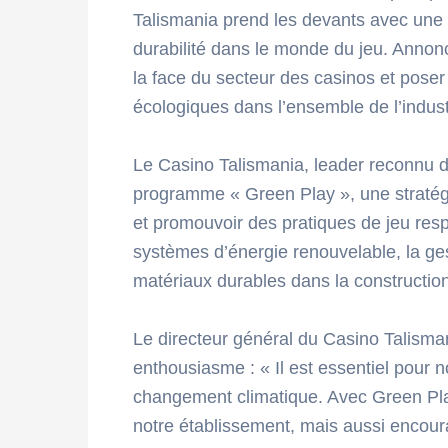
Talismania prend les devants avec une in
durabilité dans le monde du jeu. Annon
la face du secteur des casinos et poser
écologiques dans l’ensemble de l’indust
Le Casino Talismania, leader reconnu dan
programme « Green Play », une stratég
et promouvoir des pratiques de jeu res
systèmes d’énergie renouvelable, la ge
matériaux durables dans la construction 
Le directeur général du Casino Talisma
enthousiasme : « Il est essentiel pour no
changement climatique. Avec Green Pla
notre établissement, mais aussi encoura