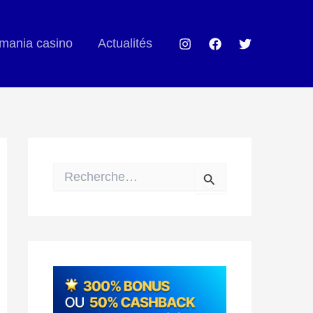
smania casino
Actualités
R
e
c
h
e
r
c
h
e
r