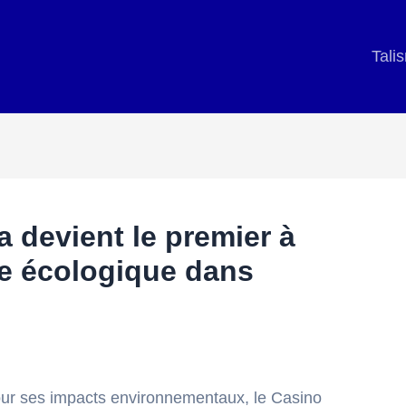
Tali
 devient le premier à
e écologique dans
our ses impacts environnementaux, le Casino