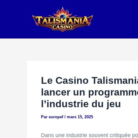
Aller
au
contenu
Le Casino Talismania
lancer un programm
l’industrie du jeu
Par
europef
/
mars 15, 2025
Dans une industrie souvent critiquée p