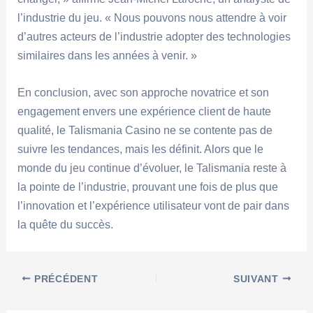
l’industrie du jeu. « Nous pouvons nous attendre à voir
d’autres acteurs de l’industrie adopter des technologies
similaires dans les années à venir. »
En conclusion, avec son approche novatrice et son
engagement envers une expérience client de haute
qualité, le Talismania Casino ne se contente pas de
suivre les tendances, mais les définit. Alors que le
monde du jeu continue d’évoluer, le Talismania reste à
la pointe de l’industrie, prouvant une fois de plus que
l’innovation et l’expérience utilisateur vont de pair dans
la quête du succès.
Navigation
PRÉCÉDENT
SUIVANT
des