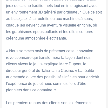
jeux de casino traditionnels tout en interagissant avec
un environnement 3D généré par ordinateur. Que ce soit
au blackjack, à la roulette ou aux machines à sous,
chaque jeu devient une aventure visuelle enrichie, où
les graphismes époustouflants et les effets sonores
créent une atmosphère électrisante.
« Nous sommes ravis de présenter cette innovation
révolutionnaire qui transformera la façon dont nos
clients vivent le jeu, » explique Marc Dupont, le
directeur général du Talismania Casino. « La réalité
augmentée ouvre des possibilités infinies pour enrichir
l’expérience de jeu et nous sommes fiers d’être
pionniers dans ce domaine. »
Les premiers retours des clients sont extrêmement