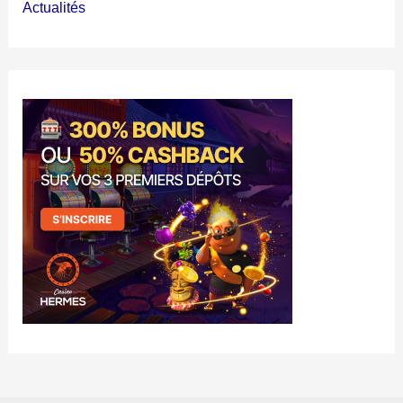
Actualités