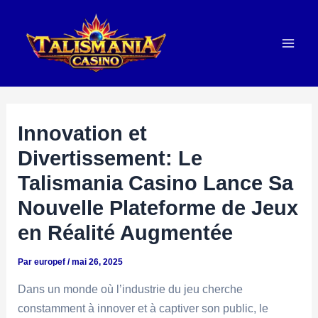
Aller
au
contenu
Mai
Men
Innovation et
Divertissement: Le
Talismania Casino Lance Sa
Nouvelle Plateforme de Jeux
en Réalité Augmentée
Par
europef
/
mai 26, 2025
Dans un monde où l’industrie du jeu cherche
constamment à innover et à captiver son public, le