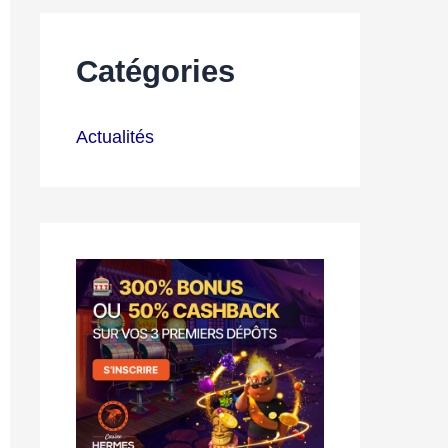
Catégories
Actualités