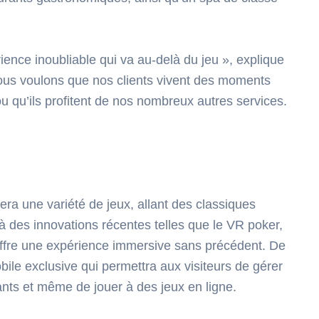
rience inoubliable qui va au-delà du jeu », explique
us voulons que nos clients vivent des moments
ou qu’ils profitent de nos nombreux autres services.
a une variété de jeux, allant des classiques
’à des innovations récentes telles que le VR poker,
i offre une expérience immersive sans précédent. De
ile exclusive qui permettra aux visiteurs de gérer
ants et même de jouer à des jeux en ligne.