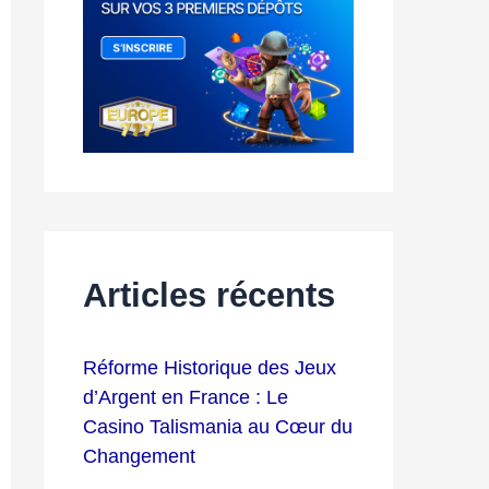
:
Articles récents
Réforme Historique des Jeux
d’Argent en France : Le
Casino Talismania au Cœur du
Changement