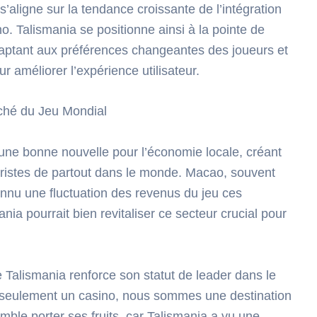
 s’aligne sur la tendance croissante de l’intégration
o. Talismania se positionne ainsi à la pointe de
’adaptant aux préférences changeantes des joueurs et
r améliorer l’expérience utilisateur.
rché du Jeu Mondial
une bonne nouvelle pour l’économie locale, créant
touristes de partout dans le monde. Macao, souvent
onnu une fluctuation des revenus du jeu ces
nia pourrait bien revitaliser ce secteur crucial pour
e Talismania renforce son statut de leader dans le
seulement un casino, nous sommes une destination
mble porter ses fruits, car Talismania a vu une