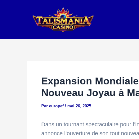
Aller
au
contenu
Expansion Mondiale
Nouveau Joyau à M
Par
europef
/
mai 26, 2025
Dans un tournant spectaculaire pour l’i
annonce l’ouverture de son tout nouve