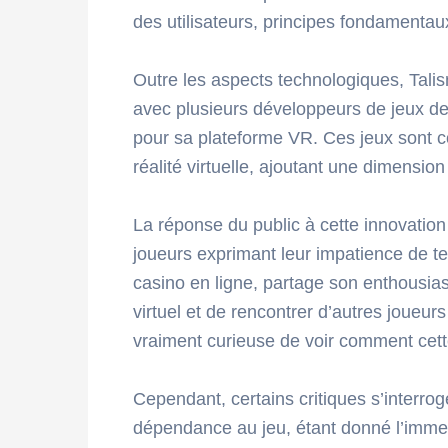
des utilisateurs, principes fondamentau
Outre les aspects technologiques, Tal
avec plusieurs développeurs de jeux de
pour sa plateforme VR. Ces jeux sont c
réalité virtuelle, ajoutant une dimensio
La réponse du public à cette innovatio
joueurs exprimant leur impatience de te
casino en ligne, partage son enthousia
virtuel et de rencontrer d’autres joueur
vraiment curieuse de voir comment cett
Cependant, certains critiques s’interrog
dépendance au jeu, étant donné l’immer