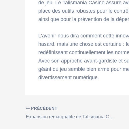
de jeu. Le Talismania Casino assure av
place des outils robustes pour le contrô
ainsi que pour la prévention de la dép
L’avenir nous dira comment cette innova
hasard, mais une chose est certaine : le
redéfinissant continuellement les norm
Avec son approche avant-gardiste et sa
géant du jeu semble bien armé pour men
divertissement numérique.
Navigation
PRÉCÉDENT
Expansion remarquable de Talismania Casino marquant une nouvelle ère dans l’industrie du jeu
des
articles