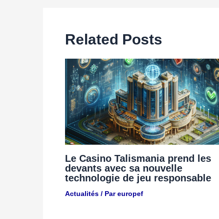
Related Posts
Le Casino Talismania prend les
devants avec sa nouvelle
technologie de jeu responsable
Actualités
/ Par
europef