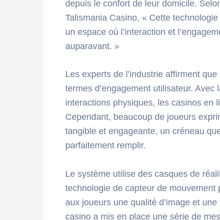
depuis le confort de leur domicile. Selo
Talismania Casino, « Cette technologie 
un espace où l’interaction et l’engagem
auparavant. »
Les experts de l’industrie affirment qu
termes d’engagement utilisateur. Avec 
interactions physiques, les casinos en 
Cependant, beaucoup de joueurs exprim
tangible et engageante, un créneau qu
parfaitement remplir.
Le système utilise des casques de réalit
technologie de capteur de mouvement p
aux joueurs une qualité d’image et une f
casino a mis en place une série de mesur