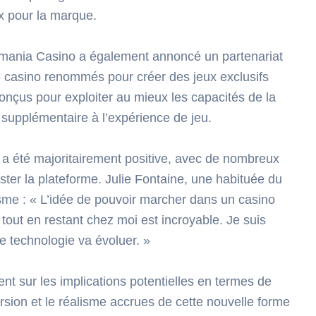
x pour la marque.
ismania Casino a également annoncé un partenariat
 casino renommés pour créer des jeux exclusifs
onçus pour exploiter au mieux les capacités de la
n supplémentaire à l’expérience de jeu.
n a été majoritairement positive, avec de nombreux
ster la plateforme. Julie Fontaine, une habituée du
sme : « L’idée de pouvoir marcher dans un casino
s tout en restant chez moi est incroyable. Je suis
e technologie va évoluer. »
ent sur les implications potentielles en termes de
sion et le réalisme accrues de cette nouvelle forme