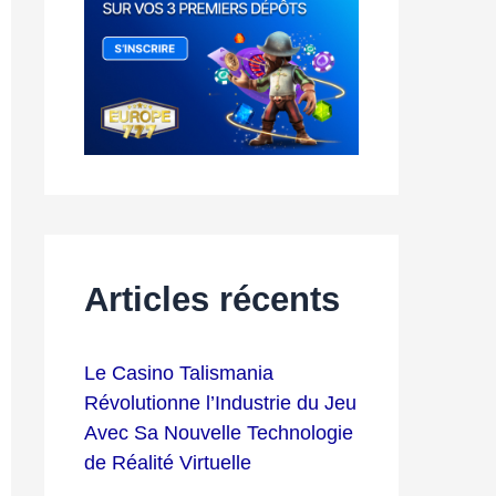
:
Articles récents
Le Casino Talismania
Révolutionne l’Industrie du Jeu
Avec Sa Nouvelle Technologie
de Réalité Virtuelle