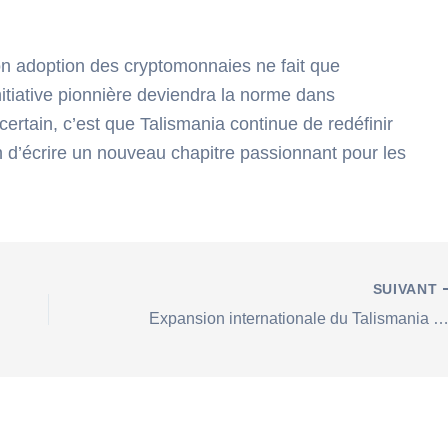
.
son adoption des cryptomonnaies ne fait que
nitiative pionnière deviendra la norme dans
 certain, c’est que Talismania continue de redéfinir
ain d’écrire un nouveau chapitre passionnant pour les
SUIVANT
Expansion internationale du Talismania Casino : Un nouveau géant dans le monde du 