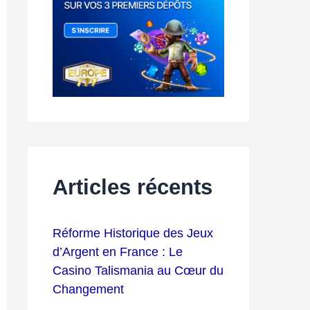
:
Articles récents
Réforme Historique des Jeux
d’Argent en France : Le
Casino Talismania au Cœur du
Changement