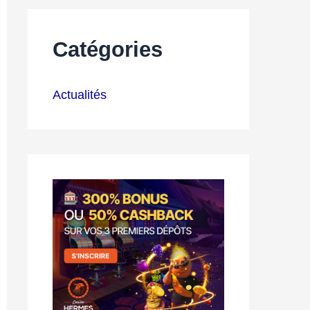
Catégories
Actualités