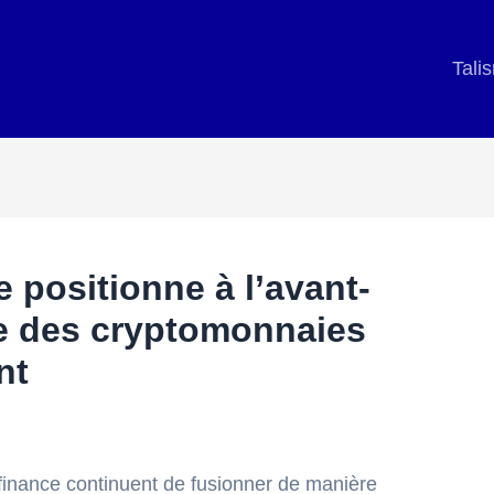
Tali
 positionne à l’avant-
ce des cryptomonnaies
nt
finance continuent de fusionner de manière