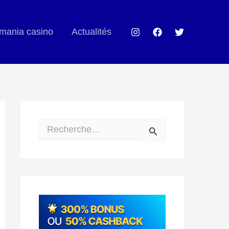
smania casino
Actualités
R
e
c
h
e
r
c
h
e
r