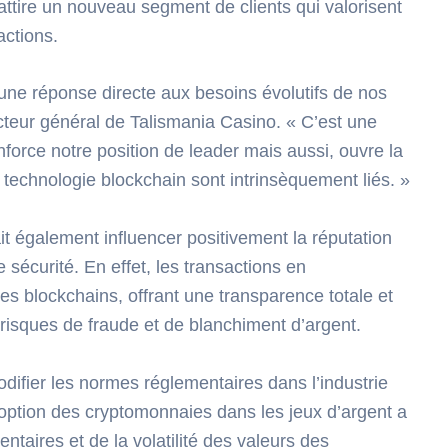
ttire un nouveau segment de clients qui valorisent
actions.
une réponse directe aux besoins évolutifs de nos
ecteur général de Talismania Casino. « C’est une
orce notre position de leader mais aussi, ouvre la
la technologie blockchain sont intrinsèquement liés. »
 également influencer positivement la réputation
sécurité. En effet, les transactions en
s blockchains, offrant une transparence totale et
s risques de fraude et de blanchiment d’argent.
modifier les normes réglementaires dans l’industrie
doption des cryptomonnaies dans les jeux d’argent a
ntaires et de la volatilité des valeurs des