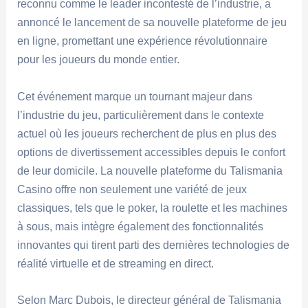
reconnu comme le leader incontesté de l’industrie, a
annoncé le lancement de sa nouvelle plateforme de jeu
en ligne, promettant une expérience révolutionnaire
pour les joueurs du monde entier.
Cet événement marque un tournant majeur dans
l’industrie du jeu, particulièrement dans le contexte
actuel où les joueurs recherchent de plus en plus des
options de divertissement accessibles depuis le confort
de leur domicile. La nouvelle plateforme du Talismania
Casino offre non seulement une variété de jeux
classiques, tels que le poker, la roulette et les machines
à sous, mais intègre également des fonctionnalités
innovantes qui tirent parti des dernières technologies de
réalité virtuelle et de streaming en direct.
Selon Marc Dubois, le directeur général de Talismania