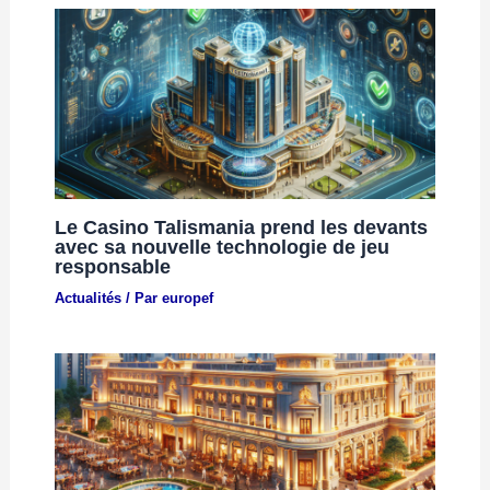
Le Casino Talismania prend les devants
avec sa nouvelle technologie de jeu
responsable
Actualités
/ Par
europef