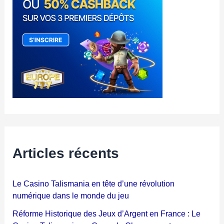
r
:
Articles récents
Le Casino Talismania en tête d’une révolution
numérique dans le monde du jeu
Réforme Historique des Jeux d’Argent en France : Le