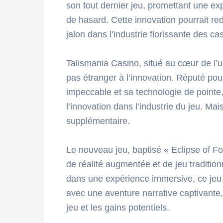
son tout dernier jeu, promettant une ex
de hasard. Cette innovation pourrait re
jalon dans l’industrie florissante des ca
Talismania Casino, situé au cœur de l’u
pas étranger à l’innovation. Réputé pou
impeccable et sa technologie de pointe,
l’innovation dans l’industrie du jeu. Mai
supplémentaire.
Le nouveau jeu, baptisé « Eclipse of F
de réalité augmentée et de jeu traditio
dans une expérience immersive, ce jeu
avec une aventure narrative captivante
jeu et les gains potentiels.