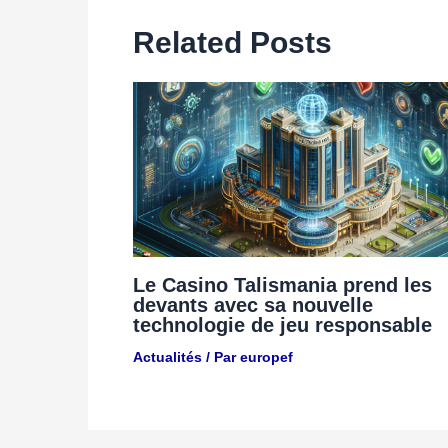
Related Posts
Le Casino Talismania prend les
devants avec sa nouvelle
technologie de jeu responsable
Actualités
/ Par
europef