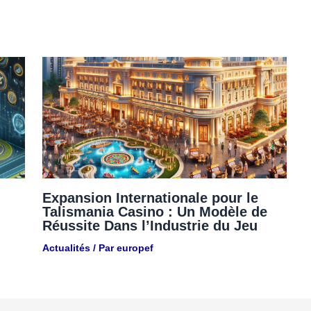
Expansion Internationale pour le
Talismania Casino : Un Modèle de
Réussite Dans l’Industrie du Jeu
Actualités
/ Par
europef