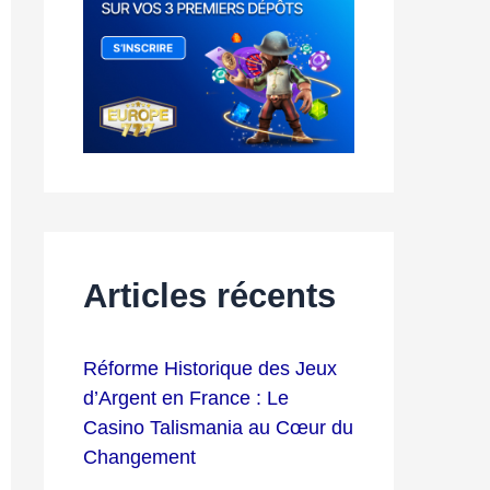
:
Articles récents
Réforme Historique des Jeux
d’Argent en France : Le
Casino Talismania au Cœur du
Changement