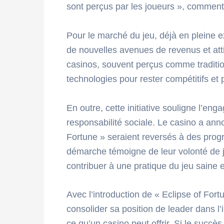
sont perçus par les joueurs », commente
Pour le marché du jeu, déjà en pleine e
de nouvelles avenues de revenus et atti
casinos, souvent perçus comme traditio
technologies pour rester compétitifs et
En outre, cette initiative souligne l’en
responsabilité sociale. Le casino a an
Fortune » seraient reversés à des progr
démarche témoigne de leur volonté de j
contribuer à une pratique du jeu saine e
Avec l’introduction de « Eclipse of For
consolider sa position de leader dans l’
ce qu’un casino peut offrir. Si le succè