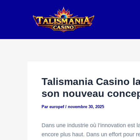
Aller
au
contenu
Talismania Casino l
son nouveau concep
Par
europef
/
novembre 30, 2025
Dans une industrie où l’innovation est l
encore plus haut. Dans un effort pour r