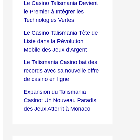
Le Casino Talismania Devient
le Premier à Intégrer les
Technologies Vertes
Le Casino Talismania Tête de
Liste dans la Révolution
Mobile des Jeux d’Argent
Le Talismania Casino bat des
records avec sa nouvelle offre
de casino en ligne
Expansion du Talismania
Casino: Un Nouveau Paradis
des Jeux Atterrit à Monaco