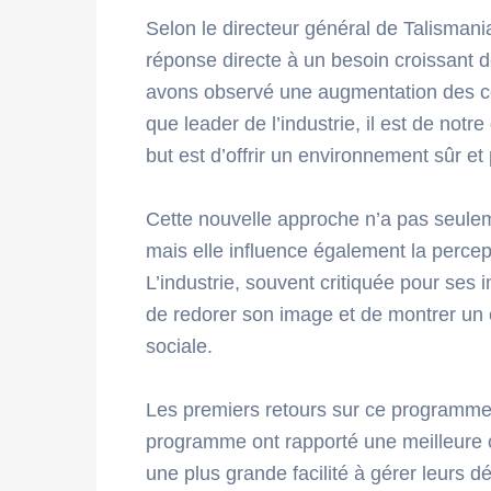
Selon le directeur général de Talismania
réponse directe à un besoin croissant
avons observé une augmentation des co
que leader de l’industrie, il est de not
but est d’offrir un environnement sûr et 
Cette nouvelle approche n’a pas seule
mais elle influence également la percep
L’industrie, souvent critiquée pour ses 
de redorer son image et de montrer un
sociale.
Les premiers retours sur ce programme 
programme ont rapporté une meilleure 
une plus grande facilité à gérer leurs 