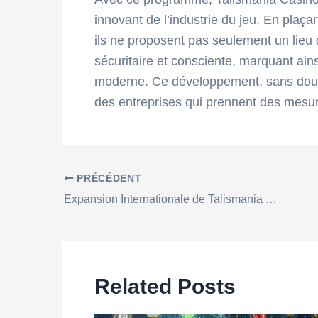
innovant de l’industrie du jeu. En plaça
ils ne proposent pas seulement un lieu
sécuritaire et consciente, marquant ains
moderne. Ce développement, sans doute, 
des entreprises qui prennent des mesur
Navigation
PRÉCÉDENT
Expansion Internationale de Talismania Casino : Un Nouvel Horizon pour l’Industrie du Jeu
des
articles
Related Posts