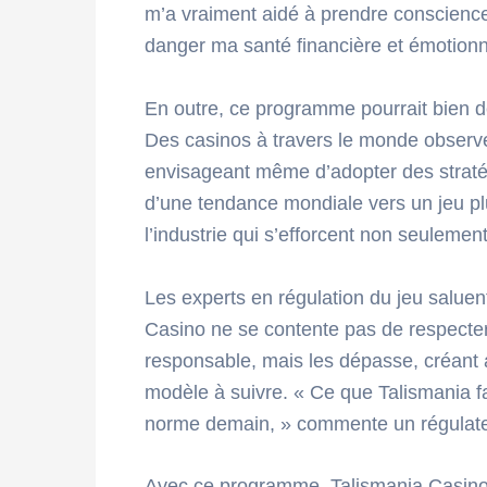
m’a vraiment aidé à prendre conscience 
danger ma santé financière et émotionnel
En outre, ce programme pourrait bien dé
Des casinos à travers le monde observent
envisageant même d’adopter des stratég
d’une tendance mondiale vers un jeu pl
l’industrie qui s’efforcent non seulement
Les experts en régulation du jeu saluent
Casino ne se contente pas de respecter
responsable, mais les dépasse, créant a
modèle à suivre. « Ce que Talismania fa
norme demain, » commente un régulate
Avec ce programme, Talismania Casino c