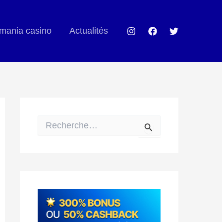
smania casino
Actualités
R
e
c
h
e
r
c
h
e
r