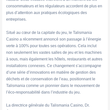
consommateurs et les régulateurs accordent de plus en
plus d’attention aux pratiques écologiques des
entreprises.
Situé au cœur de la capitale du jeu, le Talismania
Casino a récemment annoncé son passage à l’énergie
verte à 100% pour toutes ses opérations. Cela inclut
non seulement les vastes salles de jeu et les machines
à sous, mais également les hôtels, restaurants et autres
installations connexes. Ce changement s’accompagne
d’une série d’innovations en matière de gestion des
déchets et de conservation de l’eau, positionnant le
Talismania comme un pionnier dans le mouvement de
l’éco-responsabilité dans l’industrie du jeu.
La directrice générale du Talismania Casino, Dr.