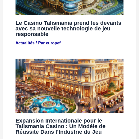
Le Casino Talismania prend les devants
avec sa nouvelle technologie de jeu
responsable
Actualités
/ Par
europef
Expansion Internationale pour le
Talismania Casino : Un Modèle de
Réussite Dans l’Industrie du Jeu