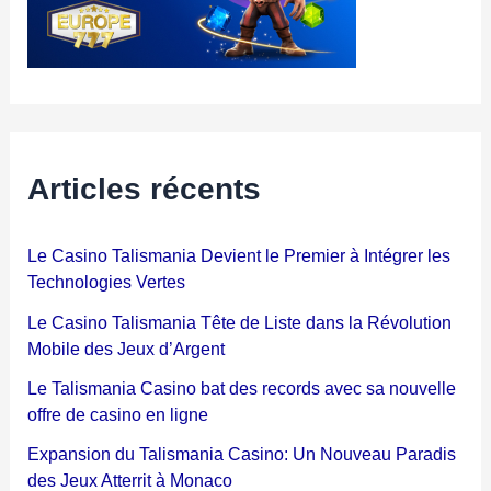
Articles récents
Le Casino Talismania Devient le Premier à Intégrer les
Technologies Vertes
Le Casino Talismania Tête de Liste dans la Révolution
Mobile des Jeux d’Argent
Le Talismania Casino bat des records avec sa nouvelle
offre de casino en ligne
Expansion du Talismania Casino: Un Nouveau Paradis
des Jeux Atterrit à Monaco