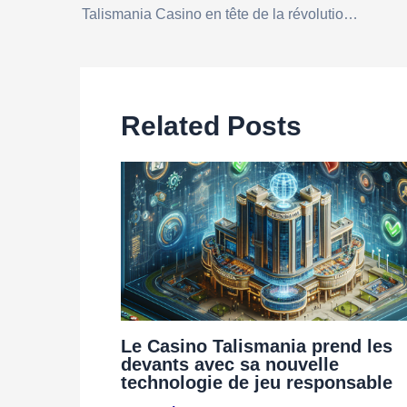
Talismania Casino en tête de la révolution verte des jeux d’argent
des
articles
Related Posts
Le Casino Talismania prend les
devants avec sa nouvelle
technologie de jeu responsable