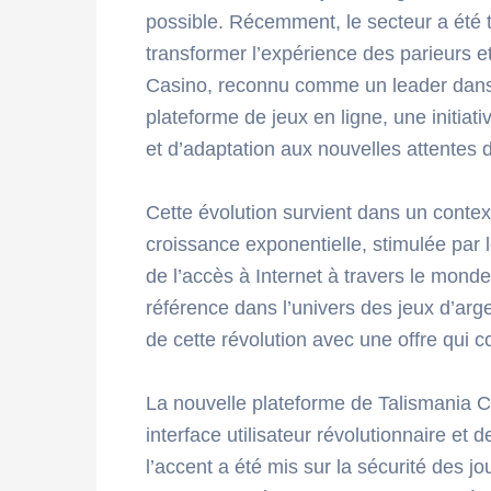
possible. Récemment, le secteur a été
transformer l’expérience des parieurs e
Casino, reconnu comme un leader dans 
plateforme de jeux en ligne, une initia
et d’adaptation aux nouvelles attente
Cette évolution survient dans un contex
croissance exponentielle, stimulée par
de l’accès à Internet à travers le mon
référence dans l’univers des jeux d’arge
de cette révolution avec une offre qui c
La nouvelle plateforme de Talismania 
interface utilisateur révolutionnaire et
l’accent a été mis sur la sécurité des jo