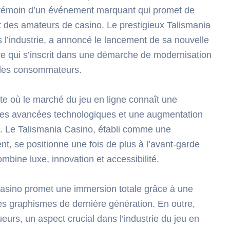
 témoin d’un événement marquant qui promet de
t des amateurs de casino. Le prestigieux Talismania
l’industrie, a annoncé le lancement de sa nouvelle
tive qui s’inscrit dans une démarche de modernisation
s des consommateurs.
te où le marché du jeu en ligne connaît une
 les avancées technologiques et une augmentation
de. Le Talismania Casino, établi comme une
nt, se positionne une fois de plus à l’avant-garde
ombine luxe, innovation et accessibilité.
Casino promet une immersion totale grâce à une
 des graphismes de dernière génération. En outre,
ueurs, un aspect crucial dans l’industrie du jeu en