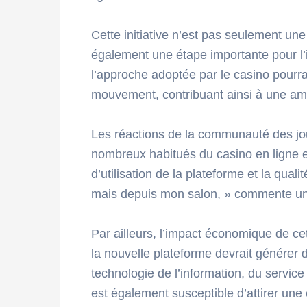
Cette initiative n’est pas seulement u
également une étape importante pour l’
l’approche adoptée par le casino pourrai
mouvement, contribuant ainsi à une amél
Les réactions de la communauté des jou
nombreux habitués du casino en ligne exp
d’utilisation de la plateforme et la qua
mais depuis mon salon, » commente un u
Par ailleurs, l’impact économique de ce
la nouvelle plateforme devrait générer
technologie de l’information, du service
est également susceptible d’attirer une 