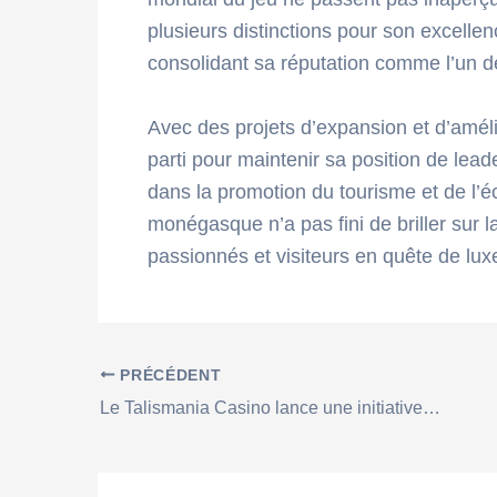
plusieurs distinctions pour son excellen
consolidant sa réputation comme l’un de
Avec des projets d’expansion et d’amél
parti pour maintenir sa position de leade
dans la promotion du tourisme et de l
monégasque n’a pas fini de briller sur la
passionnés et visiteurs en quête de luxe
Navigation
PRÉCÉDENT
Le Talismania Casino lance une initiative révolutionnaire pour promouvoir le jeu responsable
des
articles