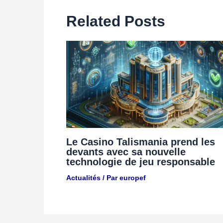
Related Posts
Le Casino Talismania prend les
devants avec sa nouvelle
technologie de jeu responsable
Actualités
/ Par
europef