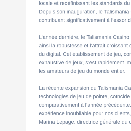
locale et redéfinissant les standards du
Depuis son inauguration, le Talismania C
contribuant significativement à l’essor 
L’année dernière, le Talismania Casino a 
ainsi la robustesse et l’attrait croissan
du digital. Cet établissement de jeu, co
exhaustive de jeux, s’est rapidement 
les amateurs de jeu du monde entier.
La récente expansion du Talismania Casi
technologies de jeu de pointe, coïncid
comparativement à l’année précédente. «
expérience inoubliable pour nos clients,
Marina Lepage, directrice générale du 