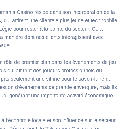
ismania Casino réside dans son incorporation de la
, qui attirent une clientèle plus jeune et technophile.
tégie pour rester à la pointe du secteur. Cela
 manière dont nos clients interagissent avec
page.
n rôle de premier plan dans les événements de jeu
ois qui attirent des joueurs professionnels du
as seulement une vitrine pour le savoir-faire du
gestion d’événements de grande envergure, mais ils
ue, générant une importante activité économique
 à l’économie locale et son influence sur le secteur
ues. Récemment, le Talismania Casino a reçu