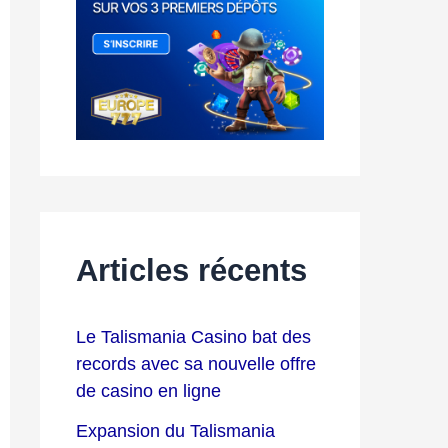
:
Articles récents
Le Talismania Casino bat des
records avec sa nouvelle offre
de casino en ligne
Expansion du Talismania