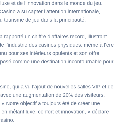
 luxe et de l’innovation dans le monde du jeu.
asino a su capter l’attention internationale,
du tourisme de jeu dans la principauté.
rapporté un chiffre d’affaires record, illustrant
t de l’industrie des casinos physiques, même à l’ère
nnu pour ses intérieurs opulents et son offre
imposé comme une destination incontournable pour
no, qui a vu l’ajout de nouvelles salles VIP et de
e avec une augmentation de 20% des visiteurs,
 Notre objectif a toujours été de créer une
 en mêlant luxe, confort et innovation, » déclare
casino.