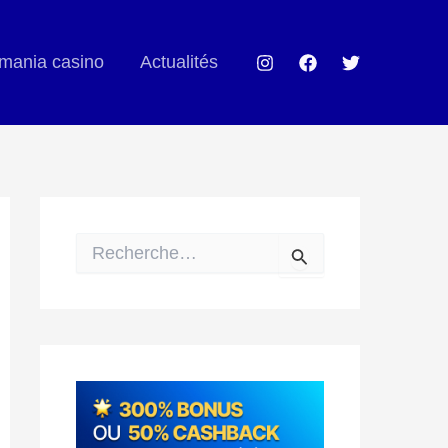
smania casino
Actualités
R
e
c
h
e
r
c
h
e
r