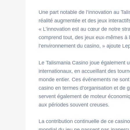
Une part notable de l’innovation au Tal
réalité augmentée et des jeux interactifs
« L’innovation est au cœur de notre stra
comprend tout, des jeux eux-mêmes à la
l’environnement du casino, » ajoute Le
Le Talismania Casino joue également u
internationaux, en accueillant des tourn
monde entier. Ces événements ne sont p
casino en termes d’organisation et de 
servent également de moteur économiq
aux périodes souvent creuses.
La contribution continuelle de ce casino
mondial du jeu ne passent pas inaperç