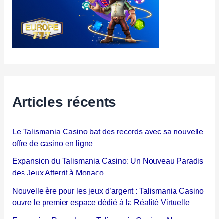
Articles récents
Le Talismania Casino bat des records avec sa nouvelle
offre de casino en ligne
Expansion du Talismania Casino: Un Nouveau Paradis
des Jeux Atterrit à Monaco
Nouvelle ère pour les jeux d’argent : Talismania Casino
ouvre le premier espace dédié à la Réalité Virtuelle