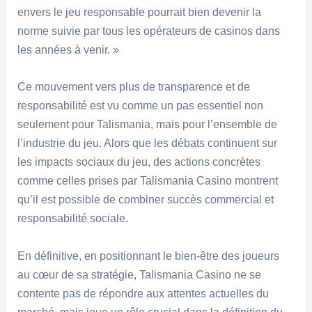
envers le jeu responsable pourrait bien devenir la
norme suivie par tous les opérateurs de casinos dans
les années à venir. »
Ce mouvement vers plus de transparence et de
responsabilité est vu comme un pas essentiel non
seulement pour Talismania, mais pour l’ensemble de
l’industrie du jeu. Alors que les débats continuent sur
les impacts sociaux du jeu, des actions concrètes
comme celles prises par Talismania Casino montrent
qu’il est possible de combiner succès commercial et
responsabilité sociale.
En définitive, en positionnant le bien-être des joueurs
au cœur de sa stratégie, Talismania Casino ne se
contente pas de répondre aux attentes actuelles du
marché, mais joue un rôle crucial dans la définition du