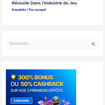
Réussite Dans l’Industrie du Jeu
Actualités
/ Par
europef
R
e
c
h
e
r
c
h
e
r
: