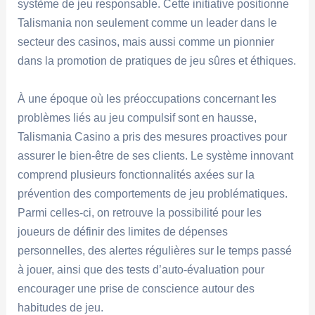
système de jeu responsable. Cette initiative positionne
Talismania non seulement comme un leader dans le
secteur des casinos, mais aussi comme un pionnier
dans la promotion de pratiques de jeu sûres et éthiques.
À une époque où les préoccupations concernant les
problèmes liés au jeu compulsif sont en hausse,
Talismania Casino a pris des mesures proactives pour
assurer le bien-être de ses clients. Le système innovant
comprend plusieurs fonctionnalités axées sur la
prévention des comportements de jeu problématiques.
Parmi celles-ci, on retrouve la possibilité pour les
joueurs de définir des limites de dépenses
personnelles, des alertes régulières sur le temps passé
à jouer, ainsi que des tests d’auto-évaluation pour
encourager une prise de conscience autour des
habitudes de jeu.