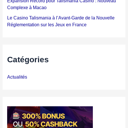
Expansion Record pour Talismania Casino : Nouveau
Complexe à Macao
Le Casino Talismania à l’Avant-Garde de la Nouvelle
Réglementation sur les Jeux en France
Catégories
Actualités