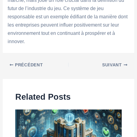
futur de l’industrie du jeu. Ce système de jeu
responsable est un exemple édifiant de la manière dont
les entreprises peuvent influer positivement sur leur
environnement tout en continuant à prospérer et à
innover.
Navigation
PRÉCÉDENT
SUIVANT
des
articles
Related Posts