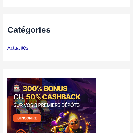
Catégories
Actualités