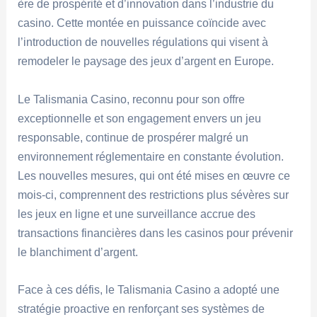
ère de prospérité et d’innovation dans l’industrie du
casino. Cette montée en puissance coïncide avec
l’introduction de nouvelles régulations qui visent à
remodeler le paysage des jeux d’argent en Europe.
Le Talismania Casino, reconnu pour son offre
exceptionnelle et son engagement envers un jeu
responsable, continue de prospérer malgré un
environnement réglementaire en constante évolution.
Les nouvelles mesures, qui ont été mises en œuvre ce
mois-ci, comprennent des restrictions plus sévères sur
les jeux en ligne et une surveillance accrue des
transactions financières dans les casinos pour prévenir
le blanchiment d’argent.
Face à ces défis, le Talismania Casino a adopté une
stratégie proactive en renforçant ses systèmes de