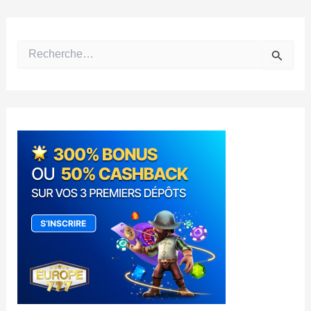
R
e
c
h
e
r
c
h
e
r
: