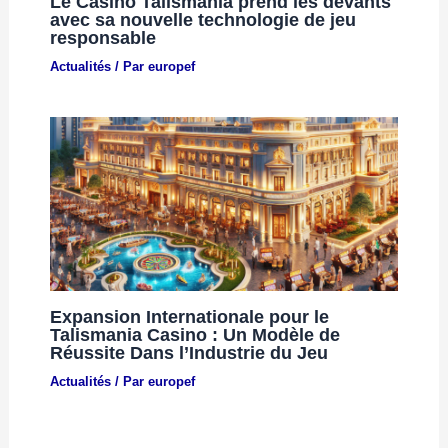
Le Casino Talismania prend les devants
avec sa nouvelle technologie de jeu
responsable
Actualités
/ Par
europef
Expansion Internationale pour le
Talismania Casino : Un Modèle de
Réussite Dans l’Industrie du Jeu
Actualités
/ Par
europef