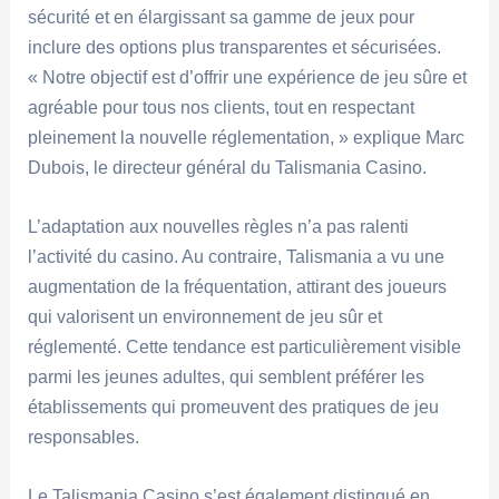
sécurité et en élargissant sa gamme de jeux pour
inclure des options plus transparentes et sécurisées.
« Notre objectif est d’offrir une expérience de jeu sûre et
agréable pour tous nos clients, tout en respectant
pleinement la nouvelle réglementation, » explique Marc
Dubois, le directeur général du Talismania Casino.
L’adaptation aux nouvelles règles n’a pas ralenti
l’activité du casino. Au contraire, Talismania a vu une
augmentation de la fréquentation, attirant des joueurs
qui valorisent un environnement de jeu sûr et
réglementé. Cette tendance est particulièrement visible
parmi les jeunes adultes, qui semblent préférer les
établissements qui promeuvent des pratiques de jeu
responsables.
Le Talismania Casino s’est également distingué en