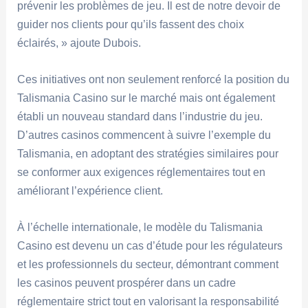
prévenir les problèmes de jeu. Il est de notre devoir de
guider nos clients pour qu’ils fassent des choix
éclairés, » ajoute Dubois.
Ces initiatives ont non seulement renforcé la position du
Talismania Casino sur le marché mais ont également
établi un nouveau standard dans l’industrie du jeu.
D’autres casinos commencent à suivre l’exemple du
Talismania, en adoptant des stratégies similaires pour
se conformer aux exigences réglementaires tout en
améliorant l’expérience client.
À l’échelle internationale, le modèle du Talismania
Casino est devenu un cas d’étude pour les régulateurs
et les professionnels du secteur, démontrant comment
les casinos peuvent prospérer dans un cadre
réglementaire strict tout en valorisant la responsabilité