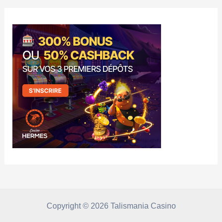
Copyright © 2026 Talismania Casino