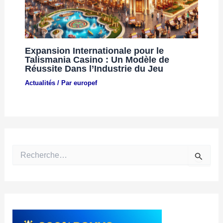
Expansion Internationale pour le
Talismania Casino : Un Modèle de
Réussite Dans l’Industrie du Jeu
Actualités
/ Par
europef
R
e
c
h
e
r
c
h