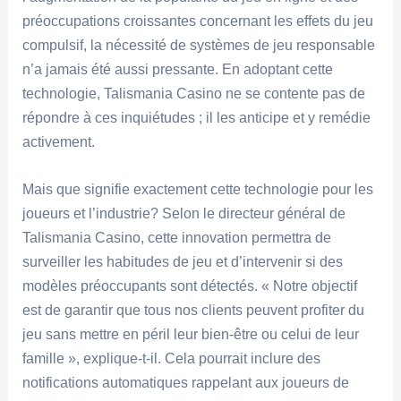
préoccupations croissantes concernant les effets du jeu
compulsif, la nécessité de systèmes de jeu responsable
n’a jamais été aussi pressante. En adoptant cette
technologie, Talismania Casino ne se contente pas de
répondre à ces inquiétudes ; il les anticipe et y remédie
activement.
Mais que signifie exactement cette technologie pour les
joueurs et l’industrie? Selon le directeur général de
Talismania Casino, cette innovation permettra de
surveiller les habitudes de jeu et d’intervenir si des
modèles préoccupants sont détectés. « Notre objectif
est de garantir que tous nos clients peuvent profiter du
jeu sans mettre en péril leur bien-être ou celui de leur
famille », explique-t-il. Cela pourrait inclure des
notifications automatiques rappelant aux joueurs de