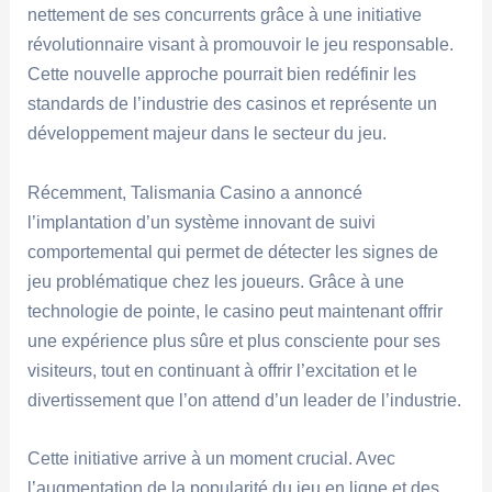
nettement de ses concurrents grâce à une initiative
révolutionnaire visant à promouvoir le jeu responsable.
Cette nouvelle approche pourrait bien redéfinir les
standards de l’industrie des casinos et représente un
développement majeur dans le secteur du jeu.
Récemment, Talismania Casino a annoncé
l’implantation d’un système innovant de suivi
comportemental qui permet de détecter les signes de
jeu problématique chez les joueurs. Grâce à une
technologie de pointe, le casino peut maintenant offrir
une expérience plus sûre et plus consciente pour ses
visiteurs, tout en continuant à offrir l’excitation et le
divertissement que l’on attend d’un leader de l’industrie.
Cette initiative arrive à un moment crucial. Avec
l’augmentation de la popularité du jeu en ligne et des