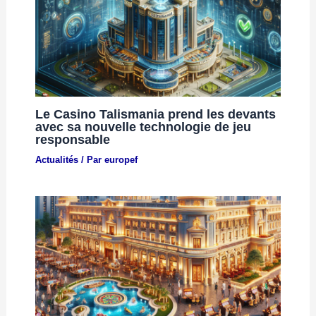
Le Casino Talismania prend les devants
avec sa nouvelle technologie de jeu
responsable
Actualités
/ Par
europef