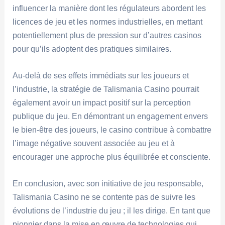
influencer la manière dont les régulateurs abordent les
licences de jeu et les normes industrielles, en mettant
potentiellement plus de pression sur d’autres casinos
pour qu’ils adoptent des pratiques similaires.
Au-delà de ses effets immédiats sur les joueurs et
l’industrie, la stratégie de Talismania Casino pourrait
également avoir un impact positif sur la perception
publique du jeu. En démontrant un engagement envers
le bien-être des joueurs, le casino contribue à combattre
l’image négative souvent associée au jeu et à
encourager une approche plus équilibrée et consciente.
En conclusion, avec son initiative de jeu responsable,
Talismania Casino ne se contente pas de suivre les
évolutions de l’industrie du jeu ; il les dirige. En tant que
pionnier dans la mise en œuvre de technologies qui