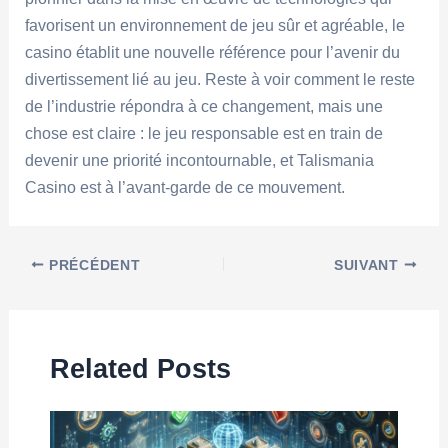
favorisent un environnement de jeu sûr et agréable, le
casino établit une nouvelle référence pour l’avenir du
divertissement lié au jeu. Reste à voir comment le reste
de l’industrie répondra à ce changement, mais une
chose est claire : le jeu responsable est en train de
devenir une priorité incontournable, et Talismania
Casino est à l’avant-garde de ce mouvement.
Navigation
PRÉCÉDENT
SUIVANT
des
articles
Related Posts